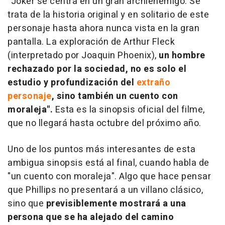
"Joker se centra en un gran archienemigo. Se
trata de la historia original y en solitario de este
personaje hasta ahora nunca vista en la gran
pantalla. La exploración de Arthur Fleck
(interpretado por Joaquin Phoenix),
un hombre
rechazado por la sociedad, no es solo el
estudio y profundización del
extraño
personaje
, sino también un cuento con
moraleja".
Esta es la sinopsis oficial del filme,
que no llegará hasta octubre del próximo año.
Uno de los puntos más interesantes de esta
ambigua sinopsis está al final, cuando habla de
"un cuento con moraleja". Algo que hace pensar
que Phillips no presentará a un villano clásico,
sino que
previsiblemente mostrará a una
persona que se ha alejado del camino