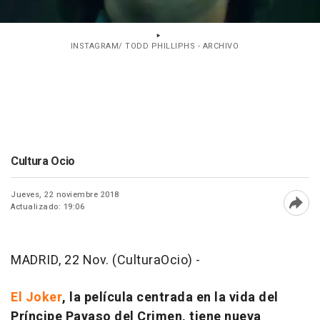
INSTAGRAM/ TODD PHILLIPHS - ARCHIVO
Cultura Ocio
Jueves, 22 noviembre 2018
Actualizado: 19:06
Abri
MADRID, 22 Nov. (CulturaOcio) -
El Joker
, la película centrada en la vida del
Príncipe Payaso del Crimen, tiene nueva