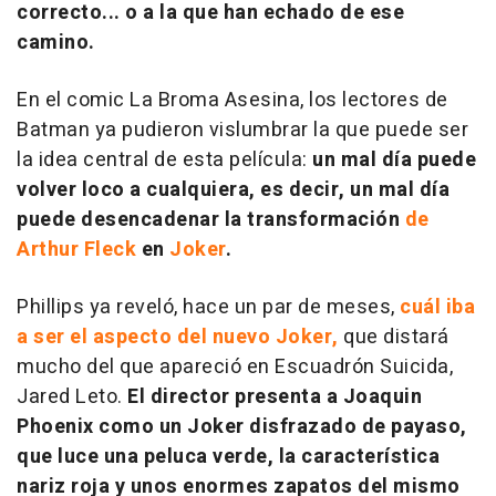
correcto... o a la que han echado de ese
camino.
En el comic
La Broma Asesina
, los lectores de
Batman ya pudieron vislumbrar la que puede ser
la idea central de esta película:
un mal día puede
volver loco a cualquiera, es decir, un mal día
puede desencadenar la transformación
de
Arthur Fleck
en
Joker
.
Phillips ya reveló, hace un par de meses,
cuál iba
a ser el aspecto del nuevo Joker,
que distará
mucho del que apareció en
Escuadrón Suicida
,
Jared Leto.
El director presenta a Joaquin
Phoenix como un Joker disfrazado de payaso,
que luce una peluca verde, la característica
nariz roja y unos enormes zapatos del mismo