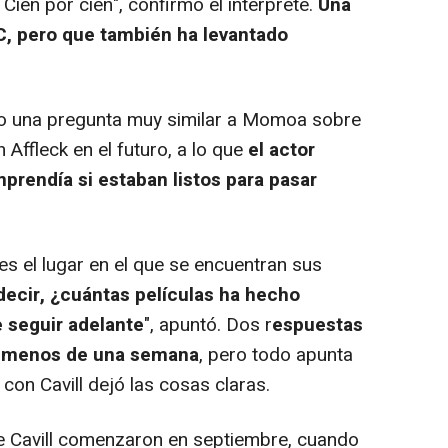
 Cien por cien", confirmó el intérprete.
Una
DC, pero que también ha levantado
izo una pregunta muy similar a Momoa sobre
 Affleck en el futuro, a lo que
el actor
rendía si estaban listos para pasar
es el lugar en el que se encuentran sus
decir, ¿cuántas películas ha hecho
 seguir adelante
", apuntó. Dos r
espuestas
e menos de una semana
, pero todo apunta
con Cavill dejó las cosas claras.
de Cavill comenzaron en septiembre, cuando