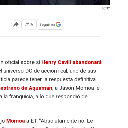
GETTY
IA
Seguir en
Abrir opciones para compartir
n oficial sobre si
Henry Cavill abandonará
l universo DC de acción real, uno de sus
icia parece tener la respuesta definitiva
 estreno de
Aquaman
, a Jason Momoa le
a la franquicia, a lo que respondió de
dijo
Momoa
a ET. "Absolutamente no. Le