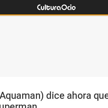
quaman) dice ahora que 
Superman