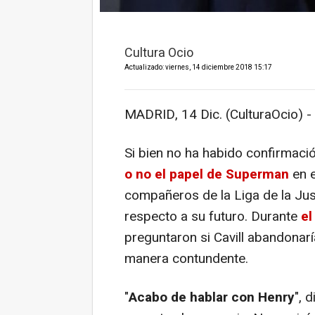
Cultura Ocio
Actualizado: viernes, 14 diciembre 2018 15:17
MADRID, 14 Dic. (CulturaOcio) -
Si bien no ha habido confirmació
o no el papel de Superman
en e
compañeros de la Liga de la Just
respecto a su futuro. Durante
el
preguntaron si Cavill abandonarí
manera contundente.
"
Acabo de hablar con Henry
", 