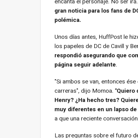
encanta el personaje. No ser irá.
gran noticia para los fans de 
polémica.
Unos días antes, HuffPost le h
los papeles de DC de Cavill y Ben
respondió asegurando que comp
página seguir adelante
.
"Si ambos se van, entonces ése 
carreras", dijo Momoa.
"Quiero 
Henry? ¿Ha hecho tres? Quiere
muy diferentes en un lapso d
a que una reciente conversación 
Las preguntas sobre el futuro 