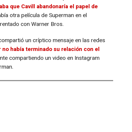
caba que Cavill abandonaría el papel de
abía otra película de Superman en el
nfrentado con Warner Bros.
 compartió un críptico mensaje en las redes
r no había terminado su relación con el
gente compartiendo un video en Instagram
rman.