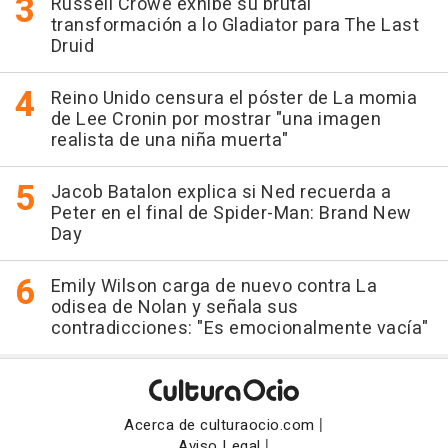
Russell Crowe exhibe su brutal
transformación a lo Gladiator para The Last
Druid
Reino Unido censura el póster de La momia
de Lee Cronin por mostrar "una imagen
realista de una niña muerta"
Jacob Batalon explica si Ned recuerda a
Peter en el final de Spider-Man: Brand New
Day
Emily Wilson carga de nuevo contra La
odisea de Nolan y señala sus
contradicciones: "Es emocionalmente vacía"
|
Acerca de culturaocio.com
|
Aviso Legal