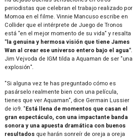
periodistas que celebran el trabajo realizado por
Momoa en el filme. Vinnie Mancuso escribe en
Collider
que el intérprete de
Juego de Tronos
está "en el mejor momento de su vida" y resalta
"la genuina y hermosa visión que tiene James
Wan al crear ese universo entero bajo el agua"
.
Jim Vejvoda de
IGM
tilda a
Aquaman
de ser "una
explosión".
"Si alguna vez te has preguntado cómo es
pasárselo realmente bien con una película,
tienes que ver
Aquaman
", dice Germain Lussier
de
io9
. "
Está llena de momentos que casan el
gran espectáculo, con una impactante banda
sonora y una apuesta dramática con buenos
resultados
que harán sonreír de oreja a oreja