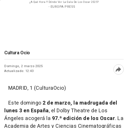
¿A Qué Hora Y Dónde Ver La Gala De Los Oscar 2025?
- EUROPA PRESS
Cultura Ocio
Domingo, 2 marzo 2025
Actualizado: 12:43
Abri
MADRID, 1 (CulturaOcio)
Este domingo
2 de marzo, la madrugada del
lunes 3 en España
, el Dolby Theatre de Los
Ángeles acogerá la
97.ª edición de los Oscar
. La
Academia de Artes y Ciencias Cinematográficas