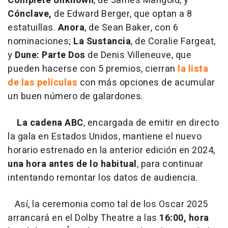
Complete Unknown
, de James Mangold, y
Cónclave,
de Edward Berger, que optan a 8
estatuillas.
Anora
, de Sean Baker, con 6
nominaciones;
La Sustancia
, de Coralie Fargeat,
y
Dune: Parte Dos
de Denis Villeneuve, que
pueden hacerse con 5 premios, cierran
la lista
de las películas
con más opciones de acumular
un buen número de galardones.
La cadena ABC
, encargada de emitir en directo
la gala en Estados Unidos, mantiene el nuevo
horario estrenado en la anterior edición en 2024,
una hora antes de lo habitual
, para continuar
intentando remontar los datos de audiencia.
Así, la ceremonia como tal de los Oscar 2025
arrancará en el Dolby Theatre a las
16:00, hora