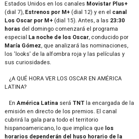
Estados Unidos en los canales
Movistar Plus+
(dial 7),
Estrenos por M+
(dial 12) y en el
canal
Los Oscar por M+
(dial 15). Antes, a las
23:30
horas
del domingo comenzará el programa
especial
La noche de los Oscar
, conducido por
María Gómez
, que analizará las nominaciones,
los 'looks' de la alfombra roja y las películas y
sus curiosidades.
¿A QUÉ HORA VER LOS OSCAR EN AMÉRICA
LATINA?
En
América Latina
será
TNT
la encargada de la
emisión en directo de los premios. El canal
cubrirá la gala para todo el territorio
hispanoamericano, lo que implica que
los
horarios dependerán del huso horario
de la