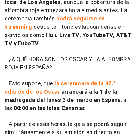
local de Los Ángeles,
aunque la cobertura de la
alfombra roja empezará hora y media antes. La
ceremonia también
podrá seguirse en
streaming
desde territorio estadounidense en
servicios como
Hulu Live TV, YouTubeTV, AT&T
TV y FuboTV.
¿A QUÉ HORA SON LOS OSCAR Y LA ALFOMBRA
ROJA EN ESPAÑA?
Esto supone, que
la ceremonia de la 97.ª
edición de los Oscar
arrancará a la 1 de la
madrugada del lunes 3 de marzo en España
, a
las
00:00 en las Islas Canarias
.
A partir de esas horas, la gala se podrá seguir
simultáneamente a su emisión en directo en