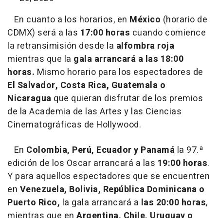
En cuanto a los horarios, en
México
(horario de
CDMX) será a las
17:00 horas
cuando comience
la retransimisión desde la
alfombra roja
mientras que la
gala arrancará a las
18:00
horas.
Mismo horario para los espectadores de
El Salvador, Costa Rica, Guatemala o
Nicaragua
que quieran disfrutar de los premios
de la Academia de las Artes y las Ciencias
Cinematográficas de Hollywood.
En
Colombia, Perú, Ecuador y Panamá
la 97.ª
edición de los Oscar arrancará a las
19:00 horas
.
Y para aquellos espectadores que se encuentren
en
Venezuela, Bolivia, República Dominicana o
Puerto Rico,
la gala arrancará a
las 20:00 horas
,
mientras que en
Argentina, Chile, Uruguay o