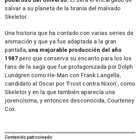
poderoso del Universo.
El será el encargado de
salvar a su planeta de la tiranía del malvado
Skeletor.
Una historia que ha contado con varias series de
animación y que ya fue adaptada a la gran
pantalla,
una mejorable producción del año
1987
pero que conserva su encanto para los los
fans de la saga que fue protagonizada por Dolph
Lundgren como He-Man con Frank Langella,
candidato al Oscar por '
Frost contra Nixon
', como
Skeletor y en la que también aparecía una
jovencísima, y entonces desconocida, Courteney
Cox.
Contenido patrocinado