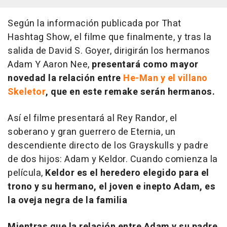
Según la información publicada por
That
Hashtag Show
, el filme que finalmente, y tras la
salida de David S. Goyer, dirigirán los hermanos
Adam Y Aaron Nee,
presentará como mayor
novedad la relación entre
He-Man y el villano
Skeletor
, que en este remake serán hermanos.
Así el filme presentará al Rey Randor, el
soberano y gran guerrero de Eternia, un
descendiente directo de los Grayskulls y padre
de dos hijos: Adam y Keldor. Cuando comienza la
película,
Keldor es el heredero elegido para el
trono y su hermano, el joven e inepto Adam, es
la oveja negra de la familia
Mientras que la relación entre Adam y su padre