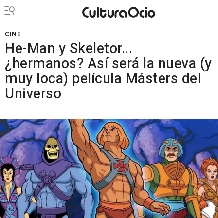
CINE
He-Man y Skeletor...
¿hermanos? Así será la nueva (y
muy loca) película Másters del
Universo