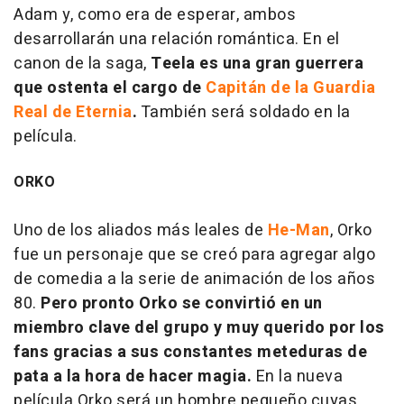
Adam y, como era de esperar, ambos
desarrollarán una relación romántica. En el
canon de la saga,
Teela es una gran guerrera
que ostenta el cargo de
Capitán de la Guardia
Real de Eternia
.
También será soldado en la
película.
ORKO
Uno de los aliados más leales de
He-Man
, Orko
fue un personaje que se creó para agregar algo
de comedia a la serie de animación de los años
80.
Pero pronto Orko se convirtió en un
miembro clave del grupo y muy querido por los
fans gracias a sus constantes meteduras de
pata a la hora de hacer magia.
En la nueva
película Orko será un hombre pequeño cuyas