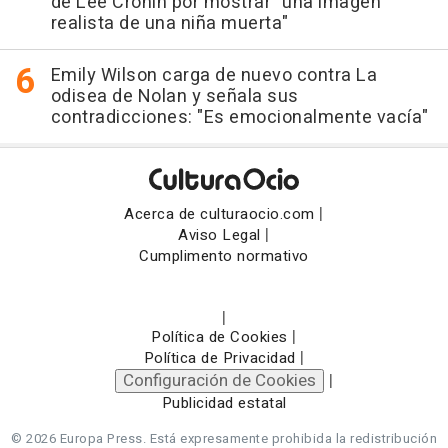
de Lee Cronin por mostrar "una imagen
realista de una niña muerta"
Emily Wilson carga de nuevo contra La
odisea de Nolan y señala sus
contradicciones: "Es emocionalmente vacía"
|
Acerca de culturaocio.com
|
Aviso Legal
Cumplimento normativo
|
|
Política de Cookies
|
Política de Privacidad
Configuración de Cookies
|
Publicidad estatal
© 2026 Europa Press.
Está expresamente prohibida la redistribución