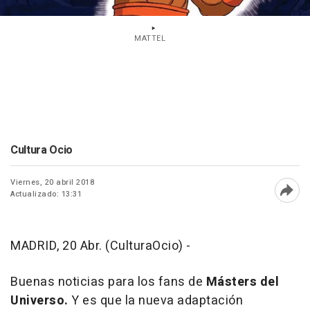
MATTEL
Cultura Ocio
Viernes, 20 abril 2018
Actualizado: 13:31
Abri
MADRID, 20 Abr. (CulturaOcio) -
Buenas noticias para los fans de
Másters del
Universo.
Y es que la nueva adaptación