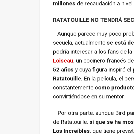
millones
de recaudación a nivel 
RATATOUILLE NO TENDRÁ SE
Aunque parece muy poco probab
secuela, actualmente
se está de
podría interesar a los fans de la 
Loiseau
, un cocinero francés 
52 años
y cuya figura inspiró e
Ratatouille
. En la película, el 
constantemente
como producto
convirtiéndose en su mentor.
Por otra parte, aunque Bird par
de Ratatouille,
sí que se ha most
Los Increíbles
, que tiene previs