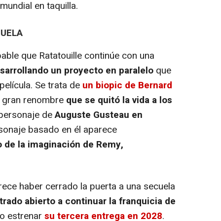
mundial en taquilla.
CUELA
le que Ratatouille continúe con una
sarrollando un proyecto en paralelo
que
película. Se trata de
un biopic de Bernard
de gran renombre
que se quitó la vida a los
l personaje de
Auguste Gusteau en
personaje basado en él aparece
 de la imaginación de Remy,
ece haber cerrado la puerta a una secuela
rado abierto a continuar la franquicia de
to estrenar
su tercera entrega en 2028
.