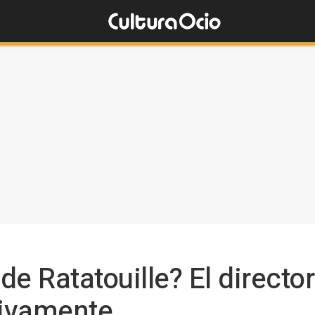
e Ratatouille? El director
tivamente