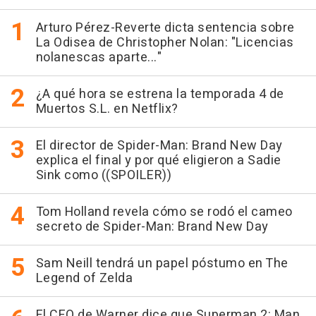
Arturo Pérez-Reverte dicta sentencia sobre
La Odisea de Christopher Nolan: "Licencias
nolanescas aparte..."
¿A qué hora se estrena la temporada 4 de
Muertos S.L. en Netflix?
El director de Spider-Man: Brand New Day
explica el final y por qué eligieron a Sadie
Sink como ((SPOILER))
Tom Holland revela cómo se rodó el cameo
secreto de Spider-Man: Brand New Day
Sam Neill tendrá un papel póstumo en The
Legend of Zelda
El CEO de Warner dice que Superman 2: Man