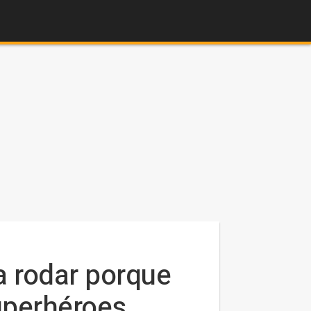
 a rodar porque
superhéroes