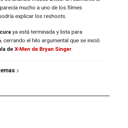
e parecía mucho a uno de los filmes
odría explicar los reshoots.
cura
ya está terminada y lista para
o
, cerrando el hilo argumental que se inició
ula de
X-Men
de Bryan Singer
.
 temas