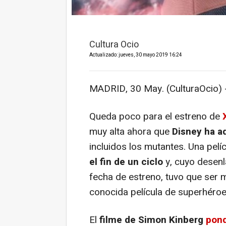
Cultura Ocio
Actualizado: jueves, 30 mayo 2019 16:24
MADRID, 30 May. (CulturaOcio) 
Queda poco para el estreno de
muy alta ahora que
Disney ha ad
incluidos los mutantes. Una pelí
el fin de un ciclo
y, cuyo desenl
fecha de estreno, tuvo que ser 
conocida película de superhéroe
El
filme de Simon Kinberg
pond