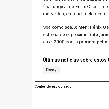
final original de Fénix Oscura s
marvelitas, esto perfectamente p
Sea como sea,
X-Men: Fénix Os
estrenarse el próximo
7 de juni
en el 2000 con la
primera pelíc
Últimas noticias sobre estos
Disney
Contenido patrocinado