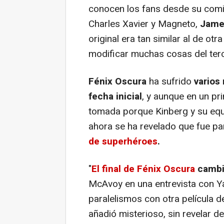
conocen los fans desde su comi
Charles Xavier y Magneto,
Jame
original era tan similar al de ot
modificar muchas cosas del terc
Fénix Oscura
ha sufrido
varios
fecha inicial
, y aunque en un pr
tomada porque Kinberg y su equi
ahora se ha revelado que fue p
de superhéroes
.
"
El final de
Fénix Oscura
cambi
McAvoy en una entrevista con Y
paralelismos con otra película d
añadió misterioso, sin revelar de