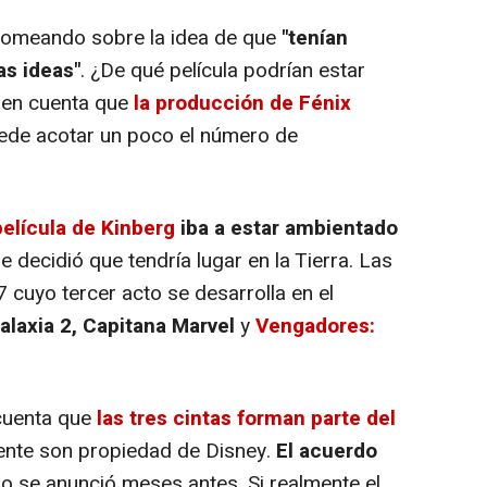
romeando sobre la idea de que
"tenían
as ideas"
. ¿De qué película podrían estar
 en cuenta que
la producción de
Fénix
uede acotar un poco el número de
película de Kinberg
iba a estar ambientado
e decidió que tendría lugar en la Tierra. Las
 cuyo tercer acto se desarrolla en el
alaxia 2, Capitana Marvel
y
Vengadores:
cuenta que
las tres cintas forman parte del
ente son propiedad de Disney.
El acuerdo
ro se anunció meses antes. Si realmente el