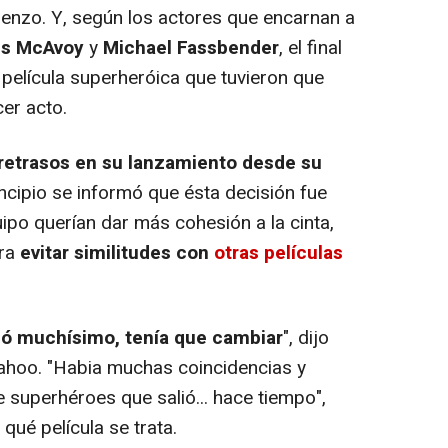
enzo. Y, según los actores que encarnan a
s McAvoy
y
Michael Fassbender
, el final
ra película superheróica que tuvieron que
er acto.
 retrasos en su lanzamiento desde su
incipio se informó que ésta decisión fue
po querían dar más cohesión a la cinta,
ara
evitar similitudes con
otras películas
ó muchísimo, tenía que cambiar
", dijo
ahoo. "Habia muchas coincidencias y
e superhéroes que salió... hace tiempo",
 qué película se trata.