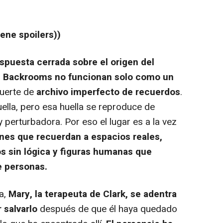
ene spoilers))
spuesta cerrada sobre el origen del
s
Backrooms no funcionan solo como un
suerte de
archivo imperfecto de recuerdos
.
uella, pero esa huella se reproduce de
perturbadora. Por eso el lugar es a la vez
nes que recuerdan a espacios reales,
os sin lógica y figuras humanas que
e personas.
la,
Mary, la terapeuta de Clark, se adentra
 salvarlo
después de que él haya quedado