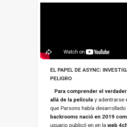
EL PAPEL DE ASYNC: INVESTI
PELIGRO
Para comprender el verdader
allá de la película
y adentrarse 
que Parsons había desarrollado
backrooms nació en 2019 como
usuario publicó en en la
web 4cha