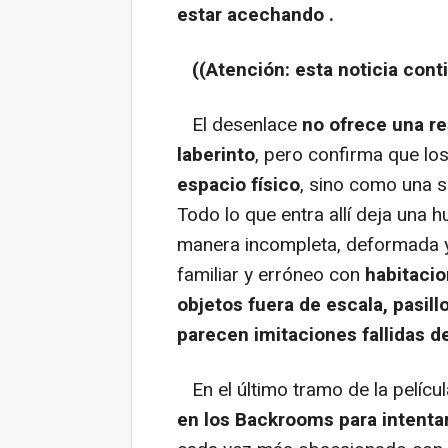
estar acechando .
((Atención: esta noticia conti
El desenlace
no ofrece una re
laberinto
, pero confirma que lo
espacio físico
, sino como una 
Todo lo que entra allí deja una h
manera incompleta, deformada y 
familiar y erróneo con
habitacio
objetos fuera de escala, pasill
parecen imitaciones fallidas d
En el último tramo de la pelícu
en los Backrooms para intentar