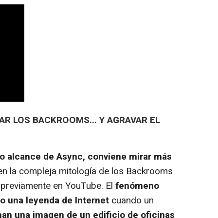
GAR LOS BACKROOMS... Y AGRAVAR EL
o alcance de Async, conviene mirar más
en la compleja mitología de los Backrooms
 previamente en YouTube. El
fenómeno
 una leyenda de Internet
cuando un
n una imagen de un edificio de oficinas