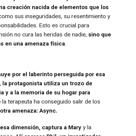
na creación nacida de elementos que los
como sus inseguridades, su resentimiento y
onsabilidades. Esto es crucial para
nsión no cura las heridas de nadie,
sino que
as en una amenaza física
.
huye por el laberinto perseguida por esa
,
la protagonista utiliza un trozo de
a y a la memoria de su hogar para
la terapeuta ha conseguido salir de los
otra amenaza: Async.
 esa dimensión, captura a Mary
y la