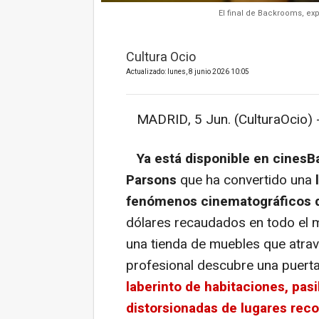
El final de Backrooms, ex
Cultura Ocio
Actualizado: lunes, 8 junio 2026 10:05
MADRID, 5 Jun. (CulturaOcio) 
Ya está disponible en cines
Parsons
que ha convertido una
fenómenos cinematográficos 
dólares recaudados en todo el mu
una tienda de muebles que atrav
profesional descubre una puert
laberinto de habitaciones, pasi
distorsionadas de lugares rec