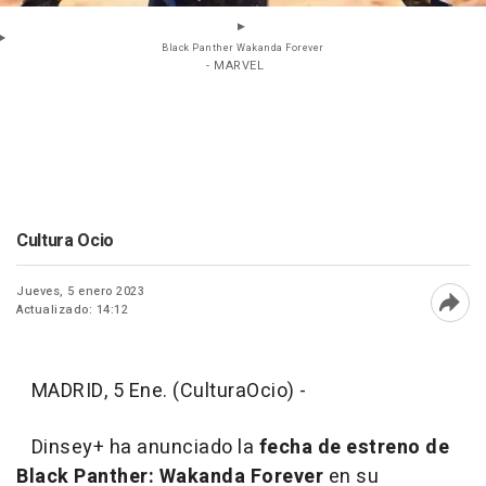
Black Panther Wakanda Forever
- MARVEL
Cultura Ocio
Jueves, 5 enero 2023
Actualizado: 14:12
Abri
MADRID, 5 Ene. (CulturaOcio) -
Dinsey+ ha anunciado la
fecha de estreno de
Black Panther: Wakanda Forever
en su