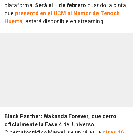
plataforma.
Será el 1 de febrero
cuando la cinta,
que
presentó en el UCM al Namor de Tenoch
Huerta,
estará disponible en streaming.
Black Panther: Wakanda Forever, que cerró
oficialmente la Fase 4
del Universo
Cinematográfico Marvel, se unirá así a
otras 16