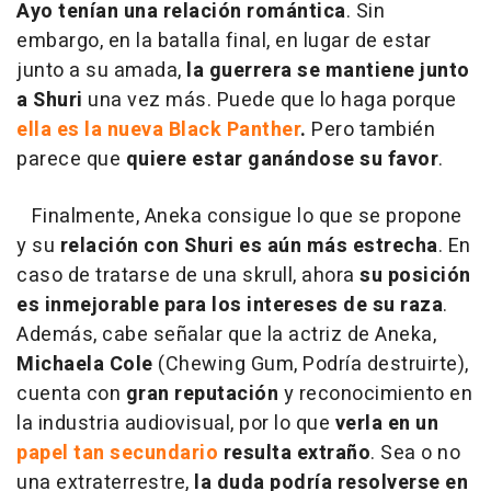
Ayo tenían una relación romántica
. Sin
embargo, en la batalla final, en lugar de estar
junto a su amada,
la guerrera se mantiene junto
a Shuri
una vez más. Puede que lo haga porque
ella es la nueva Black Panther
.
Pero también
parece que
quiere estar ganándose su favor
.
Finalmente, Aneka consigue lo que se propone
y su
relación con Shuri es aún más estrecha
. En
caso de tratarse de una skrull, ahora
su posición
es inmejorable para los intereses de su raza
.
Además, cabe señalar que la actriz de Aneka,
Michaela Cole
(Chewing Gum, Podría destruirte),
cuenta con
gran reputación
y reconocimiento en
la industria audiovisual, por lo que
verla en un
papel tan secundario
resulta extraño
. Sea o no
una extraterrestre,
la duda podría resolverse en