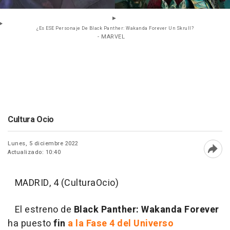
¿Es ESE Personaje De Black Panther: Wakanda Forever Un Skrull?
- MARVEL
Cultura Ocio
Lunes, 5 diciembre 2022
Actualizado: 10:40
Abri
MADRID, 4 (CulturaOcio)
El estreno de
Black Panther: Wakanda Forever
ha puesto
fin
a la Fase 4 del Universo