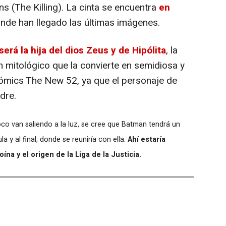
ns (The Killing). La cinta se encuentra
en
de han llegado las últimas imágenes.
será la hija del dios Zeus y de Hipólita
, la
n mitológico que la convierte en semidiosa y
cómics The New 52, ya que el personaje de
adre.
o van saliendo a la luz, se cree que Batman tendrá un
a y al final, donde se reuniría con ella.
Ahí estaría
ína y el origen de la Liga de la Justicia.