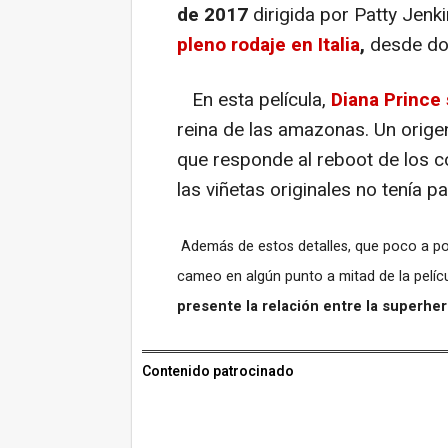
de 2017
dirigida por Patty Jenki
pleno rodaje en Italia
,
desde don
En esta película,
Diana Prince 
reina de las amazonas. Un orige
que responde al reboot de los 
las viñetas originales no tenía p
Además de estos detalles, que poco a poc
cameo en algún punto a mitad de la películ
presente la relación entre la superhero
Contenido patrocinado