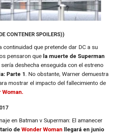
EDE CONTENER SPOILERS))
 continuidad que pretende dar DC a su
hos pensaron que
la muerte de Superman
sería deshecha enseguida con el estreno
ia: Parte 1
. No obstante, Warner demuestra
ra mostrar el impacto del fallecimiento de
r Woman.
017
naje en Batman v Superman: El amanecer
itario de
Wonder Woman
llegará en junio