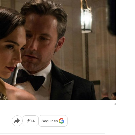
DC
IA
Seguir en
Abrir opciones para compartir