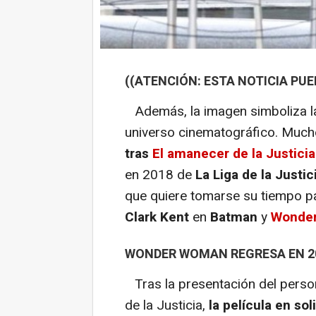
((ATENCIÓN: ESTA NOTICIA PU
Además, la imagen simboliza la
universo cinematográfico. Muc
tras
El amanecer de la Justicia
en 2018 de
La Liga de la Justic
que quiere tomarse su tiempo pa
Clark Kent
en
Batman
y
Wonde
WONDER WOMAN REGRESA EN 2
Tras la presentación del perso
de la Justicia,
la película en sol