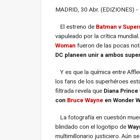
MADRID, 30 Abr. (EDIZIONES) -
El estreno de
Batman v Superm
vapuleado por la crítica mundial.
Woman
fueron de las pocas nota
DC
planeen unir a ambos super
Y es que la química entre Affl
los fans de los superhéroes es
filtrada revela que
Diana Prince 
con
Bruce Wayne
en Wonder 
La fotografía en cuestión muest
blindado con el logotipo de
Wayn
multimillonario justiciero. Aún 