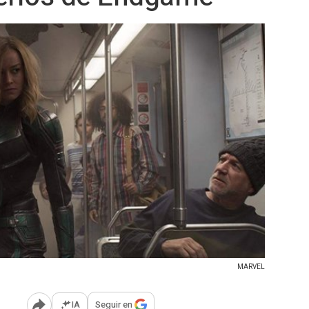
MARVEL
IA
Seguir en