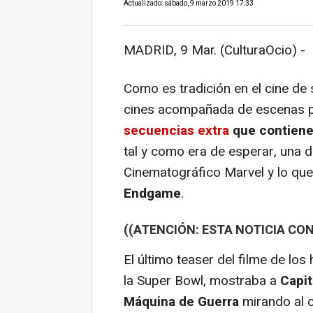
Actualizado: sábado, 9 marzo 2019 17:33
MADRID, 9 Mar. (CulturaOcio) -
Como es tradición en el cine de
cines acompañada de escenas p
secuencias extra
que contiene 
tal y como era de esperar, una d
Cinematográfico Marvel y lo que
Endgame
.
((ATENCIÓN: ESTA NOTICIA CON
El último teaser del filme de l
la Super Bowl, mostraba a
Capit
Máquina de Guerra
mirando al c