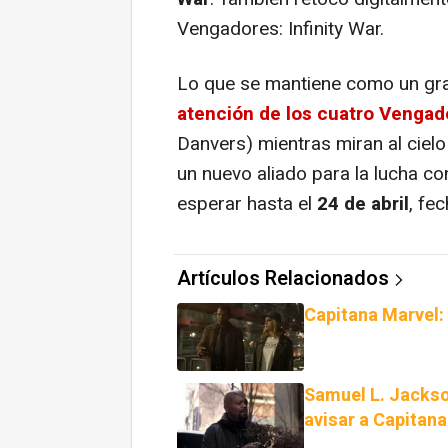
Vengadores: Infinity War.
Lo que se mantiene como un gr
atención de los cuatro Vengad
Danvers) mientras miran al ciel
un nuevo aliado para la lucha c
esperar hasta el
24 de abril
, fe
Artículos Relacionados
Capitana Marvel: 
Samuel L. Jackso
avisar a Capitan