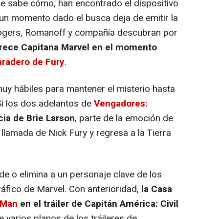
e sabe cómo, han encontrado el dispositivo
 un momento dado el busca deja de emitir la
 Rogers, Romanoff y compañía descubran por
rece Capitana Marvel en el momento
aradero de Fury
.
y hábiles para mantener el misterio hasta
Si los dos adelantos de
Vengadores:
ia de Brie Larson
, parte de la emoción de
 llamada de Nick Fury y regresa a la Tierra
de o elimina a un personaje clave de los
áfico de Marvel. Con anterioridad,
la Casa
-Man
en el tráiler de
Capitán América: Civil
e varios planos de los tráileres de