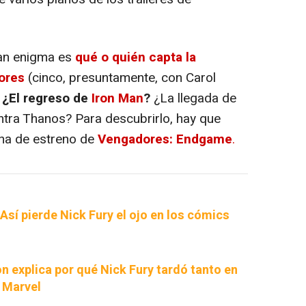
an enigma es
qué o quién capta la
ores
(cinco, presuntamente, con Carol
o
¿El regreso de
Iron Man
?
¿La llegada de
ontra Thanos? Para descubrirlo, hay que
cha de estreno de
Vengadores: Endgame
.
Así pierde Nick Fury el ojo en los cómics
n explica por qué Nick Fury tardó tanto en
a Marvel