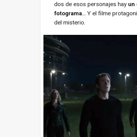
dos de esos personajes hay
un
fotograma
... Y el filme protag
del misterio.