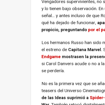
Vengadores supervivientes, no s
y lo tienen bajo observación. En
señal... y antes incluso de que
qué ha dejado de funcionar,
apa
propicio, preguntando
por el p
Los hermanos Russo han sido mu
el estreno de
Capitana Marvel
. 
Endgame
mostrasen la presenc
si Carol Danvers acude o no a la
se perdería.
No es la primera vez que se aña
teasers del Universo Cinematogr
de las Ideas suprimió a
Spider
War
. También retocó digitalment