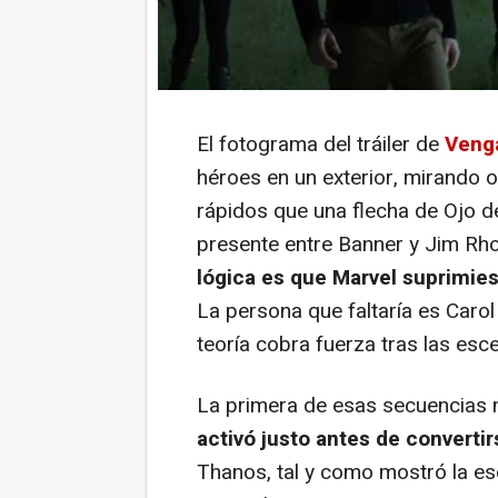
El fotograma del tráiler de
Veng
héroes en un exterior, mirando oj
rápidos que una flecha de Ojo 
presente entre Banner y Jim Rh
lógica es que Marvel suprimie
La persona que faltaría es Caro
teoría cobra fuerza tras las es
La primera de esas secuencias 
activó justo antes de converti
Thanos, tal y como mostró la e