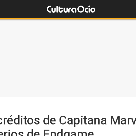
réditos de Capitana Marv
terios de Endgame