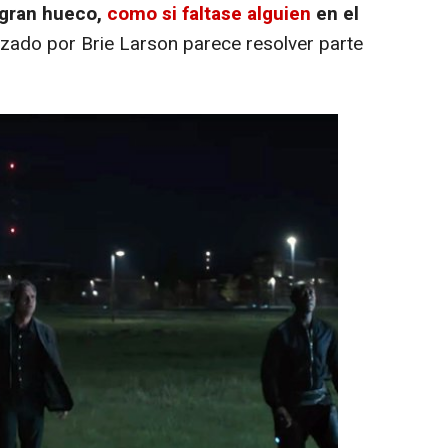
 gran hueco,
como si faltase alguien
en el
onizado por Brie Larson parece resolver parte