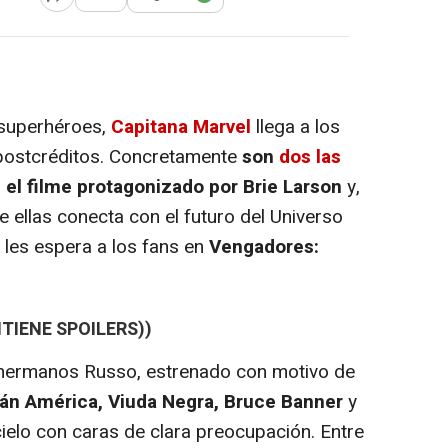
Abrir opciones para compartir
 superhéroes,
Capitana Marvel
llega a los
ostcréditos. Concretamente
son
dos las
el filme protagonizado por Brie Larson
y,
e ellas conecta con el futuro del Universo
 les espera a los fans en
Vengadores:
TIENE SPOILERS))
os hermanos Russo, estrenado con motivo de
án América, Viuda Negra, Bruce Banner
y
ielo con caras de clara preocupación. Entre