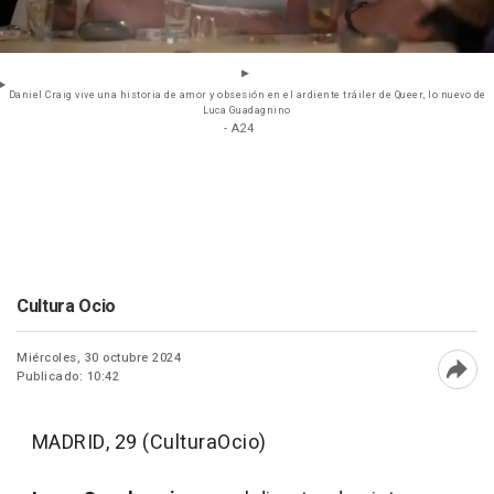
Daniel Craig vive una historia de amor y obsesión en el ardiente tráiler de Queer, lo nuevo de
Luca Guadagnino
- A24
Cultura Ocio
Miércoles, 30 octubre 2024
Publicado: 10:42
Abri
MADRID, 29 (CulturaOcio)