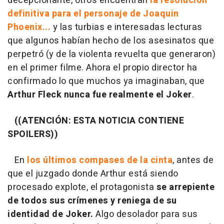
decepcionante, otros encuentran
la resolución
definitiva para el personaje de Joaquin
Phoenix...
y las turbias e interesadas lecturas
que algunos habían hecho de los asesinatos que
perpetró (y de la violenta revuelta que generaron)
en el primer filme. Ahora el propio director ha
confirmado lo que muchos ya imaginaban, que
Arthur Fleck nunca fue realmente el Joker
.
((ATENCIÓN: ESTA NOTICIA CONTIENE
SPOILERS))
En
los últimos compases de la cinta
, antes de
que el juzgado donde Arthur está siendo
procesado explote, el protagonista
se arrepiente
de todos sus crímenes
y reniega de su
identidad de Joker.
Algo desolador para sus