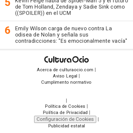
Kevin Feige habla de Spider-Man 5 y el futuro
de Tom Holland, Zendaya y Sadie Sink como
((SPOILER)) en el UCM
Emily Wilson carga de nuevo contra La
odisea de Nolan y señala sus
contradicciones: "Es emocionalmente vacía"
|
Acerca de culturaocio.com
|
Aviso Legal
Cumplimento normativo
|
|
Política de Cookies
|
Política de Privacidad
Configuración de Cookies
|
Publicidad estatal