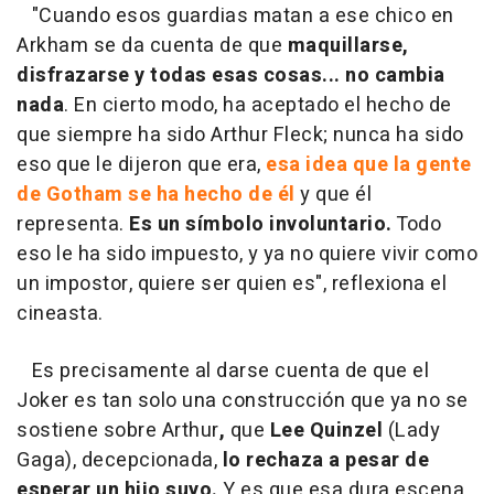
"Cuando esos guardias matan a ese chico en
Arkham se da cuenta de que
maquillarse,
disfrazarse y todas esas cosas... no cambia
nada
. En cierto modo, ha aceptado el hecho de
que siempre ha sido Arthur Fleck; nunca ha sido
eso que le dijeron que era,
esa idea que la gente
de Gotham se ha hecho de él
y que él
representa.
Es un símbolo involuntario.
Todo
eso le ha sido impuesto, y ya no quiere vivir como
un impostor, quiere ser quien es", reflexiona el
cineasta.
Es precisamente al darse cuenta de que el
Joker es tan solo una construcción que ya no se
sostiene sobre Arthur
,
que
Lee Quinzel
(Lady
Gaga), decepcionada,
lo rechaza a pesar de
esperar un hijo suyo.
Y es que esa dura escena