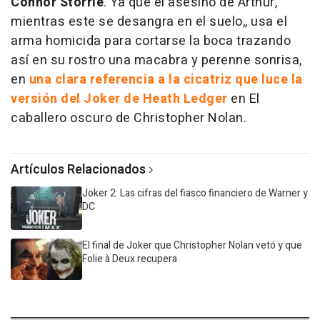
Connor Storrie
. Ya que el asesino de Arthur,
mientras este se desangra en el suelo,, usa el
arma homicida para cortarse la boca trazando
así en su rostro una macabra y perenne sonrisa,
en
una clara referencia a la cicatriz que luce la
versión del Joker de Heath Ledger
en El
caballero oscuro de Christopher Nolan.
Artículos Relacionados
Joker 2: Las cifras del fiasco financiero de Warner y
DC
El final de Joker que Christopher Nolan vetó y que
Folie à Deux recupera