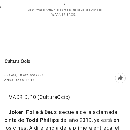
Confirmado: Arthur Fleck nunca fue el Joker auténtico
- WARNER BROS.
Cultura Ocio
Jueves, 10 octubre 2024
Actualizado: 18:14
Abri
MADRID, 10 (CulturaOcio)
Joker: Folie à Deux
, secuela de la aclamada
cinta de
Todd Phillips
del año 2019, ya está en
los cines. A diferencia de la primera entrega, el