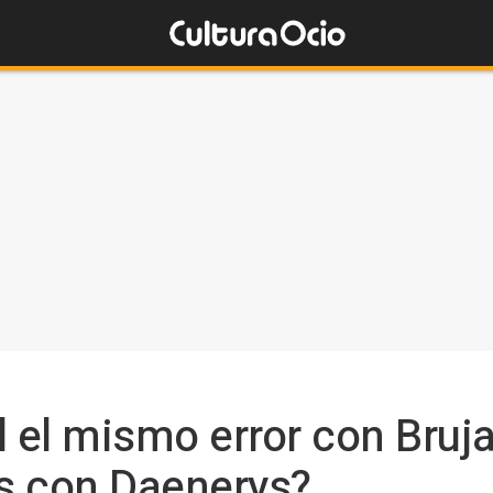
el mismo error con Bruja
s con Daenerys?