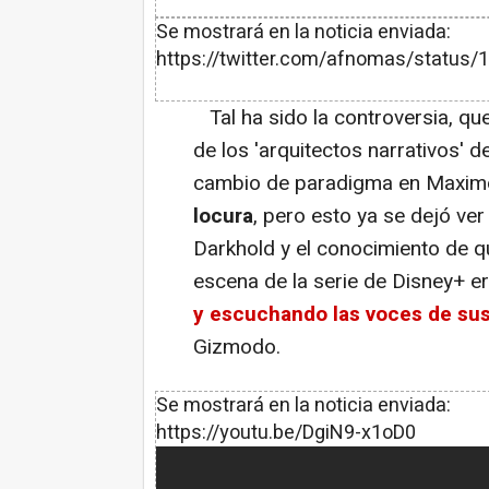
Se mostrará en la noticia enviada:
https://twitter.com/afnomas/statu
Tal ha sido la controversia, que
de los 'arquitectos narrativos' d
cambio de paradigma en Maximo
locura
, pero esto ya se dejó ve
Darkhold y el conocimiento de que
escena de la serie de Disney+ e
y escuchando las voces de sus
Gizmodo.
Se mostrará en la noticia enviada:
https://youtu.be/DgiN9-x1oD