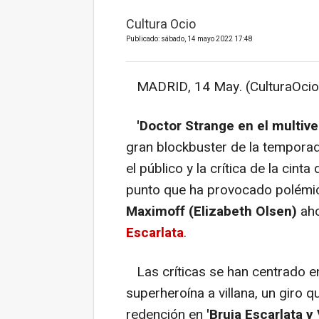
Cultura Ocio
Publicado: sábado, 14 mayo 2022 17:48
MADRID, 14 May. (CulturaOcio
'Doctor Strange en el multive
gran blockbuster de la temporad
el público y la crítica de la cinta
punto que ha provocado polémic
Maximoff (Elizabeth Olsen)
aho
Escarlata
.
Las críticas se han centrado e
superheroína a villana, un giro 
redención en
'Bruja Escarlata y