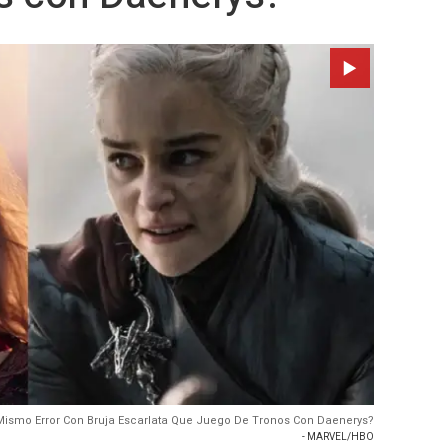
Mismo Error Con Bruja Escarlata Que Juego De Tronos Con Daenerys?
- MARVEL/HBO