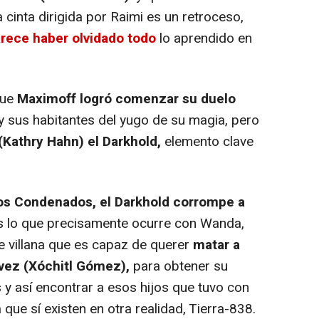
 cinta dirigida por Raimi es un retroceso,
rece haber olvidado todo
lo aprendido en
que
Maximoff logró comenzar su duelo
y sus habitantes del yugo de su magia, pero
(Kathry Hahn) el Darkhold,
elemento clave
los Condenados, el Darkhold corrompe a
es lo que precisamente ocurre con Wanda,
e villana que es capaz de querer
matar a
vez (Xóchitl Gómez),
para obtener su
 y así encontrar a esos hijos que tuvo con
que sí existen en otra realidad, Tierra-838.