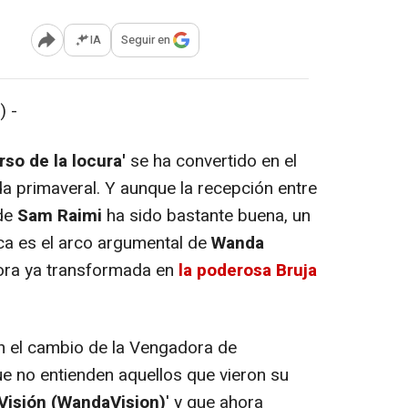
IA
Seguir en
Abrir opciones para compartir
) -
rso de la locura'
se ha convertido en el
a primaveral. Y aunque la recepción entre
 de
Sam Raimi
ha sido bastante buena, un
a es el arco argumental de
Wanda
ra ya transformada en
la poderosa Bruja
n el cambio de la Vengadora de
que no entienden aquellos que vieron su
 Visión (WandaVision)
' y que ahora