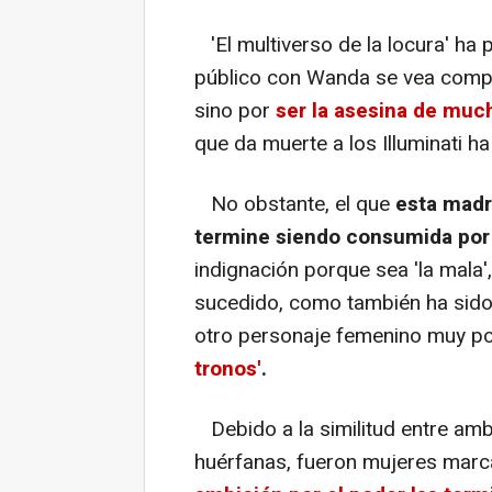
'El multiverso de la locura' ha 
público con Wanda se vea compro
sino por
ser la asesina de much
que da muerte a los Illuminati ha 
No obstante, el que
esta madre
termine siendo consumida por l
indignación porque sea 'la mala'
sucedido, como también ha sido 
otro personaje femenino muy p
tronos'
.
Debido a la similitud entre amba
huérfanas, fueron mujeres marc