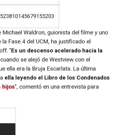
s/1523810145679155203
 Michael Waldron, guionista del filme y uno
e la Fase 4 del UCM, ha justificado el
ff. "
Es un descenso acelerado hacia la
r cuando se alejó de Westview con el
 ella era la Bruja Escarlata. La última
ra
ella leyendo el Libro de los Condenados
 hijos
", comentó en una entrevista para
0