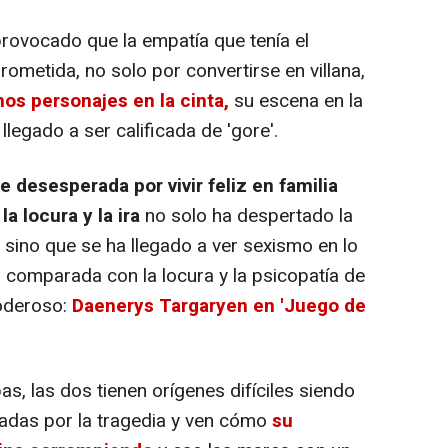
provocado que la empatía que tenía el
metida, no solo por convertirse en villana,
os personajes en la cinta,
su escena en la
llegado a ser calificada de 'gore'.
 desesperada por vivir feliz en familia
a locura y la ira
no solo ha despertado la
, sino que se ha llegado a ver sexismo en lo
comparada con la locura y la psicopatía de
oderoso:
Daenerys Targaryen en 'Juego de
s, las dos tienen orígenes difíciles siendo
adas por la tragedia y ven cómo
su