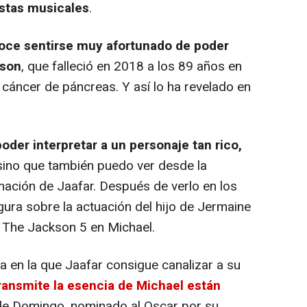
istas musicales
.
noce sentirse muy afortunado de poder
kson
, que falleció en 2018 a los 89 años en
cáncer de páncreas. Y así lo ha revelado en
oder interpretar a un personaje tan rico,
 sino que también puedo ver desde la
ormación de Jaafar. Después de verlo en los
ura sobre la actuación del hijo de Jermaine
 The Jackson 5 en Michael.
 en la que Jaafar consigue canalizar a su
ransmite la esencia de Michael están
ade Domingo, nominado al Oscar por su