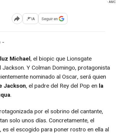
- AMC
IA
Seguir en
Abrir opciones para compartir
 -
 luz Michael
, el biopic que Lionsgate
el Jackson. Y Colman Domingo, protagonista
cientemente nominado al Oscar, será quien
e Jackson
, el padre del Rey del Pop en
la
uqua
.
rotagonizada por el sobrino del cantante,
tan solo unos días. Concretamente, el
es el escogido para poner rostro en ella al