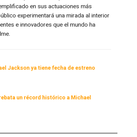
jemplificado en sus actuaciones más
úblico experimentará una mirada al interior
uyentes e innovadores que el mundo ha
ilme.
ael Jackson ya tiene fecha de estreno
rrebata un récord histórico a Michael