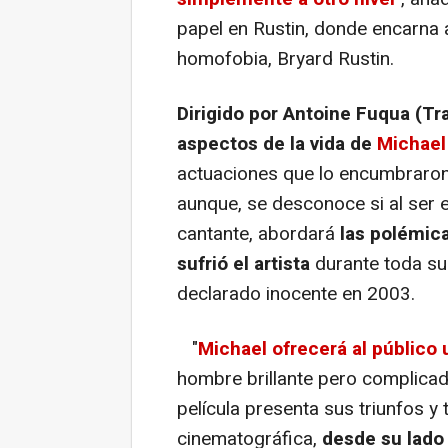
papel en Rustin, donde encarna al
homofobia, Bryard Rustin.
Dirigido por Antoine Fuqua (Tra
aspectos de la vida de
Michael
actuaciones que lo encumbraron 
aunque, se desconoce si al ser 
cantante, abordará
las polémic
sufrió el artista
durante toda su 
declarado inocente en 2003.
"
Michael ofrecerá al público 
hombre brillante pero complicado
película presenta sus triunfos y
cinematográfica,
desde su lado