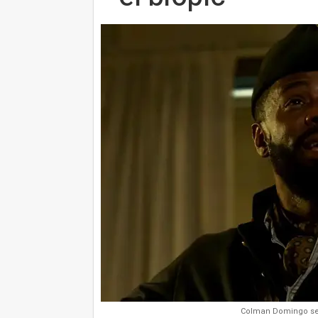
Colman Domingo ser