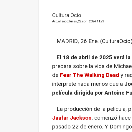
Cultura Ocio
Actualizado: lunes, 22 abril 2024 11:29
MADRID, 26 Ene. (CulturaOcio)
El 18 de abril de 2025 verá la
prepara sobre la vida de Micha
de
Fear The Walking Dead
y re
interprete nada menos que a
Jo
película dirigida por Antoine F
La producción de la película, p
Jaafar Jackson
, comenzó hace 
pasado 22 de enero. Y Domingo, 