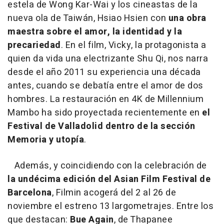
estela de Wong Kar-Wai y los cineastas de la
nueva ola de Taiwán, Hsiao Hsien con
una obra
maestra sobre el amor, la identidad y la
precariedad
. En el film, Vicky, la protagonista a
quien da vida una electrizante Shu Qi, nos narra
desde el año 2011 su experiencia una década
antes, cuando se debatía entre el amor de dos
hombres. La restauración en 4K de Millennium
Mambo ha sido proyectada recientemente en
el
Festival de Valladolid dentro de la sección
Memoria y utopía
.
Además, y coincidiendo con la celebración de
la undécima edición del Asian Film Festival de
Barcelona
, Filmin acogerá del 2 al 26 de
noviembre el estreno 13 largometrajes. Entre los
que destacan:
Bue Again
, de Thapanee