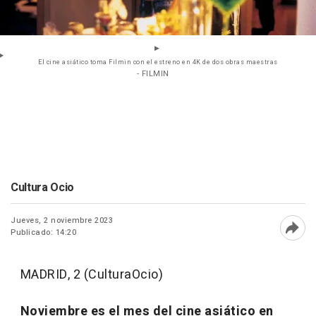
El cine asiático toma Filmin con el estreno en 4K de dos obras maestras
- FILMIN
Cultura Ocio
Jueves, 2 noviembre 2023
Publicado: 14:20
Abri
MADRID, 2 (CulturaOcio)
Noviembre es el mes del cine asiático en