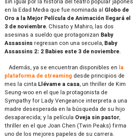
sin igual por la historia del teatro popular japonés
en la Edad Media que fue nominada al
Globo de
Oro a la Mejor Película de Animación
llegará el
3 de noviembre
. Chisato y Mahiro, las dos
asesinas a sueldo que protagonizan
Baby
Assassins
regresan con una secuela,
Baby
Assassins 2: 2 Babies
este 3 de noviembre
.
Además, ya se encuentran disponibles en
la
plataforma de streaming
desde principios de
mes la cinta
Llévame a casa
, un thriller de Kim
Seung-woo en el que la protagonista de
Sympathy for Lady Vengeance interpreta a una
madre desesperada en la búsqueda de su hijo
desaparecida; y la película
Oveja sin pastor
,
thriller en el que Joan Chen (Twin Peaks) firma
uno de los mejores papeles de su carrera.