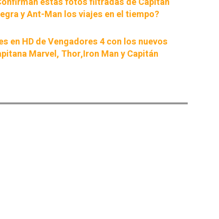
onfirman estas fotos filtradas de Capitán
egra y Ant-Man los viajes en el tiempo?
es en HD de Vengadores 4 con los nuevos
apitana Marvel, Thor,Iron Man y Capitán