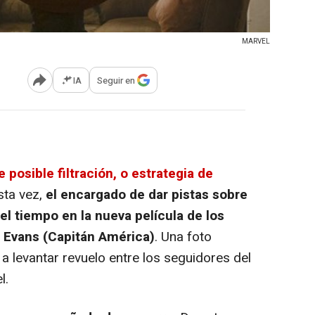
MARVEL
IA
Seguir en
Abrir opciones para compartir
posible filtración, o estrategia de
Esta vez,
el encargado de dar pistas sobre
el tiempo en la nueva película de los
 Evans (Capitán América)
. Una foto
 a levantar revuelo entre los seguidores del
l.