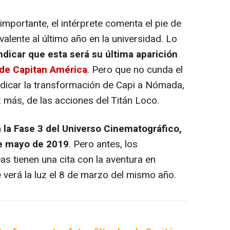
importante, el intérprete comenta el pie de
ivalente al último año en la universidad. Lo
ndicar que esta será su última aparición
 de Capitan América
. Pero que no cunda el
ndicar la transformación de Capi a Nómada,
más, de las acciones del Titán Loco.
a la Fase 3 del Universo Cinematográfico,
 de mayo de 2019
. Pero antes, los
as tienen una cita con la aventura en
e verá la luz el 8 de marzo del mismo año.