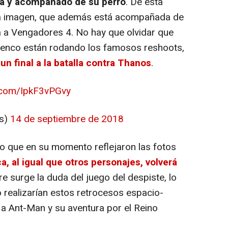
ba y acompañado de su perro
. De esta
da imagen, que además está acompañada de
a a
Vengadores 4
. No hay que olvidar que
lenco están rodando los famosos reshoots,
 un final a la batalla contra Thanos
.
r.com/IpkF3vPGvy
ns)
14 de septiembre de 2018
 lo que en su momento reflejaron las fotos
, al igual que otros personajes, volverá
re surge la duda del juego del despiste, lo
realizarían estos retrocesos espacio-
 a Ant-Man y su aventura por el Reino