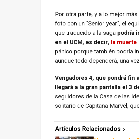
Por otra parte, y a lo mejor más 
foto con un "Senior year", el equ
que traducido a la saga
podría i
en el UCM, es decir,
la muerte
pánico porque también podría i
aunque todo dependerá, una vez 
Vengadores 4
, que pondrá fin 
llegará a la gran pantalla el 3
seguidores de la Casa de las Ide
solitario de Capitana Marvel, qu
Artículos Relacionados