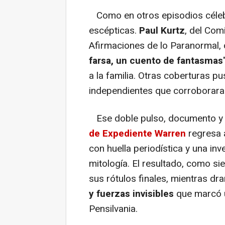
Como en otros episodios célebr
escépticas.
Paul Kurtz
, del Comi
Afirmaciones de lo Paranormal, c
farsa, un cuento de fantasmas
a la familia. Otras coberturas p
independientes que corroborara
Ese doble pulso, documento y 
de Expediente Warren
regresa 
con huella periodística y una in
mitología. El resultado, como sie
sus rótulos finales, mientras dr
y fuerzas invisibles
que marcó u
Pensilvania.