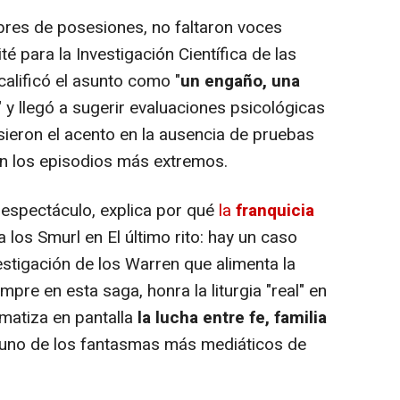
es de posesiones, no faltaron voces
té para la Investigación Científica de las
alificó el asunto como "
un engaño, una
" y llegó a sugerir evaluaciones psicológicas
usieron el acento en la ausencia de pruebas
n los episodios más extremos.
espectáculo, explica por qué
la
franquicia
a los Smurl en El último rito: hay un caso
vestigación de los Warren que alimenta la
mpre en esta saga, honra la liturgia "real" en
amatiza en pantalla
la lucha entre fe, familia
no de los fantasmas más mediáticos de