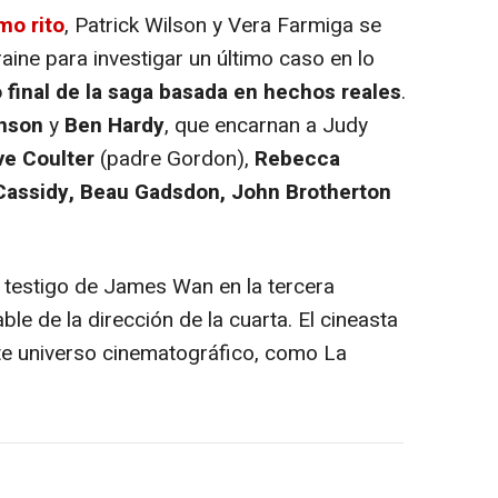
mo rito
, Patrick Wilson y Vera Farmiga se
ine para investigar un último caso en lo
o final de la saga basada en hechos reales
.
nson
y
Ben Hardy
, que encarnan a Judy
ve Coulter
(padre Gordon),
Rebecca
 Cassidy, Beau Gadsdon, John Brotherton
l testigo de James Wan en la tercera
ble de la dirección de la cuarta. El cineasta
ste universo cinematográfico, como La