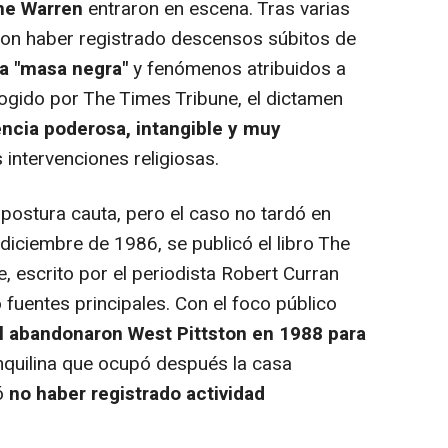
ine Warren
entraron en escena. Tras varias
ron haber registrado descensos súbitos de
a "masa negra"
y fenómenos atribuidos a
ogido por The Times Tribune, el dictamen
encia poderosa, intangible y muy
 intervenciones religiosas.
ostura cauta, pero el caso no tardó en
n diciembre de 1986, se publicó el libro The
, escrito por el periodista Robert Curran
 fuentes principales. Con el foco público
rl abandonaron West Pittston en 1988 para
 inquilina que ocupó después la casa
ó
no haber registrado actividad