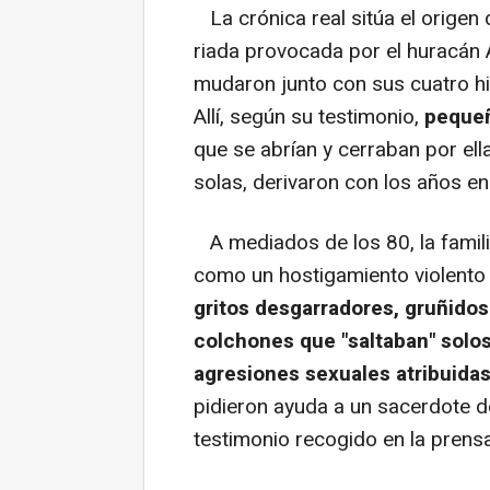
La crónica real sitúa el origen
riada provocada por el huracán
mudaron junto con sus cuatro h
Allí, según su testimonio,
pequeñ
que se abrían y cerraban por el
solas, derivaron con los años 
A mediados de los 80, la famili
como un hostigamiento violent
gritos desgarradores, gruñidos
colchones que "saltaban" solos
agresiones sexuales atribuidas
pidieron ayuda a un sacerdote d
testimonio recogido en la prensa