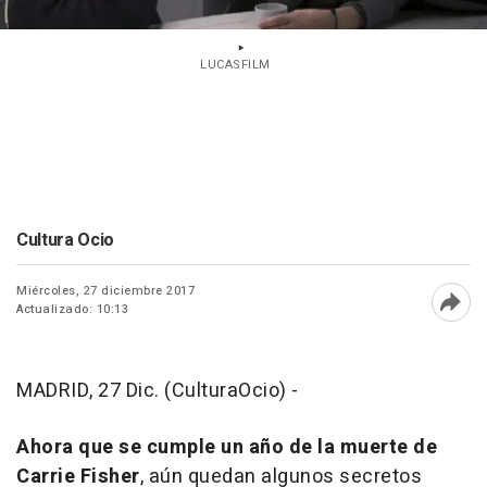
LUCASFILM
Cultura Ocio
Miércoles, 27 diciembre 2017
Actualizado: 10:13
Abri
MADRID, 27 Dic. (CulturaOcio) -
Ahora que se cumple un año de la muerte de
Carrie Fisher
, aún quedan algunos secretos