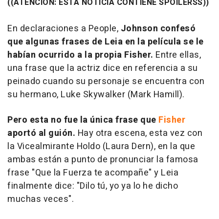
((ATENCIÓN: ESTA NOTICIA CONTIENE SPOILERSS))
En declaraciones a People,
Johnson confesó
que algunas frases de Leia en la película se le
habían ocurrido a la propia Fisher.
Entre ellas,
una frase que la actriz dice en referencia a su
peinado cuando su personaje se encuentra con
su hermano, Luke Skywalker (Mark Hamill).
Pero esta no fue la única frase que
Fisher
aportó al guión.
Hay otra escena, esta vez con
la Vicealmirante Holdo (Laura Dern), en la que
ambas están a punto de pronunciar la famosa
frase "Que la Fuerza te acompañe" y Leia
finalmente dice: "Dilo tú, yo ya lo he dicho
muchas veces".