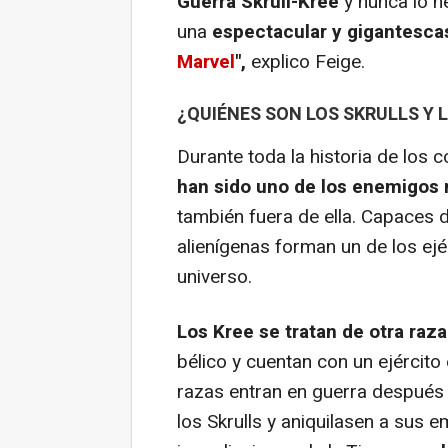
Guerra Skrull-Kree
y nunca lo 
una
espectacular y gigantescas
Marvel
",
explico Feige.
¿QUIÉNES SON LOS SKRULLS Y 
Durante toda la historia de los 
han sido uno de los enemigos
también fuera de ella. Capaces 
alienígenas forman un de los ejé
universo.
Los Kree se tratan de otra raza
bélico y cuentan con un ejército 
razas entran en guerra después
los Skrulls y aniquilasen a sus 