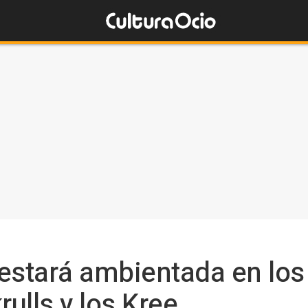
estará ambientada en los 
rulls y los Kree