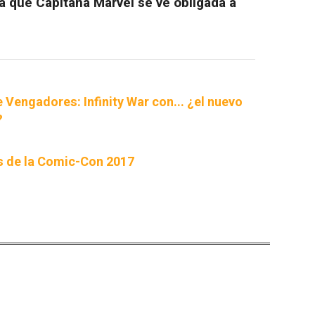
la que Capitana Marvel se ve obligada a
 Vengadores: Infinity War con... ¿el nuevo
?
rs de la Comic-Con 2017