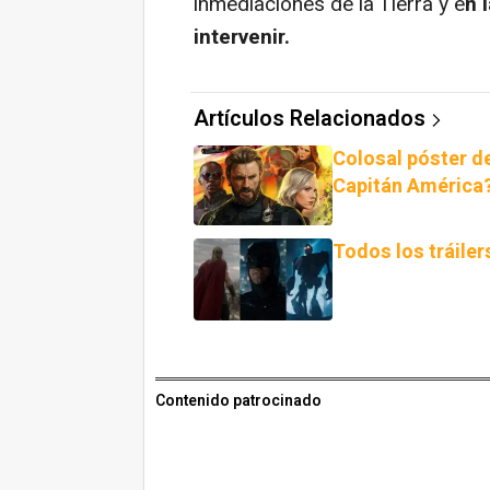
inmediaciones de la Tierra y e
n 
intervenir.
Artículos Relacionados
Colosal póster de
Capitán América
Todos los tráile
Contenido patrocinado