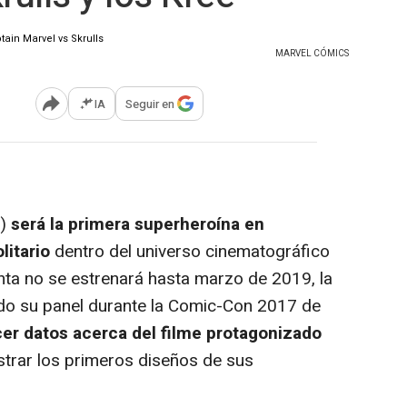
MARVEL CÓMICS
IA
Seguir en
Abrir opciones para compartir
l)
será la primera superheroína en
litario
dentro del universo cinematográfico
nta no se estrenará hasta marzo de 2019, la
o su panel durante la
Comic-Con 2017 de
cer datos acerca del filme protagonizado
trar los primeros diseños de sus