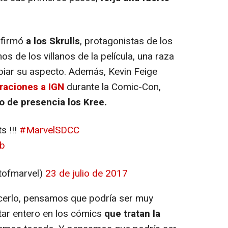
nfirmó
a los Skrulls
, protagonistas de los
 de los villanos de la película, una raza
biar su aspecto. Además, Kevin Feige
raciones a IGN
durante la Comic-Con,
o de presencia los Kree.
s !!!
#MarvelSDCC
4b
tofmarvel)
23 de julio de 2017
cerlo, pensamos que podría ser muy
tar entero en los cómics
que tratan la