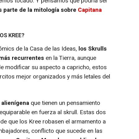
hemos tocado. Y pensamos que podría ser
 parte de la mitología sobre
Capitana
LOS KREE?
cómics de la Casa de las Ideas,
los Skrulls
 más recurrentes
en la Tierra, aunque
de modificar su aspecto a capricho, estos
rcitos mejor organizados y más letales del
 alienígena
que tienen un pensamiento
equiparable en fuerza al skrull. Estas dos
 de que los Kree robasen el armamento a
embajadores, conflicto que sucede en las