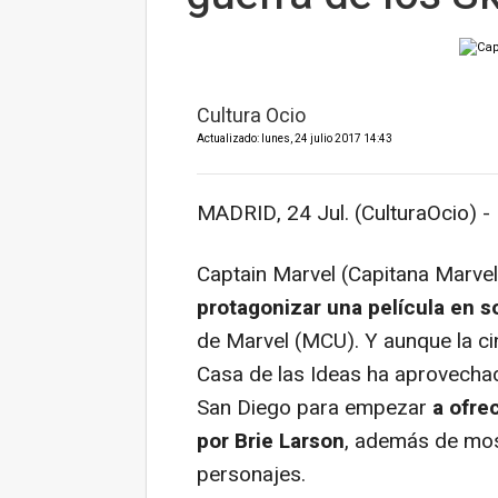
Cultura Ocio
Actualizado: lunes, 24 julio 2017 14:43
MADRID, 24 Jul. (CulturaOcio) -
Captain Marvel (Capitana Marve
protagonizar una película en so
de Marvel (MCU). Y aunque la ci
Casa de las Ideas ha aprovechad
San Diego
para empezar
a ofre
por Brie Larson
, además de mos
personajes.