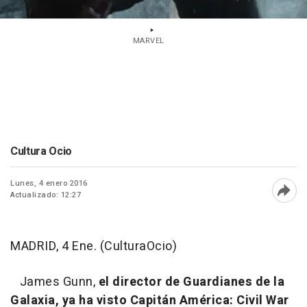
MARVEL
Cultura Ocio
Lunes, 4 enero 2016
Actualizado: 12:27
Abri
MADRID, 4 Ene. (CulturaOcio)
James Gunn,
el director de
Guardianes de la
Galaxia
, ya ha visto
Capitán América: Civil War