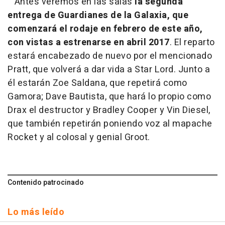
Antes veremos en las salas
la segunda
entrega de Guardianes de la Galaxia, que
comenzará el rodaje en febrero de este año,
con vistas a estrenarse en abril 2017
. El reparto
estará encabezado de nuevo por el mencionado
Pratt, que volverá a dar vida a Star Lord. Junto a
él estarán Zoe Saldana, que repetirá como
Gamora; Dave Bautista, que hará lo propio como
Drax el destructor y Bradley Cooper y Vin Diesel,
que también repetirán poniendo voz al mapache
Rocket y al colosal y genial Groot.
Contenido patrocinado
Lo más leído