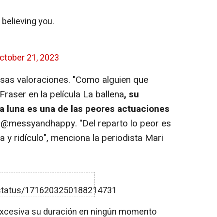
 believing you.
ctober 21, 2023
as valoraciones. "Como alguien que
raser en la película La ballena
, su
a luna es una de las peores actuaciones
ca @messyandhappy. "Del reparto lo peor es
y ridículo", menciona la periodista Mari
/status/1716203250188214731
excesiva su duración en ningún momento