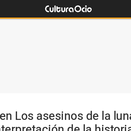
en Los asesinos de la luna
nterpretación de la histori