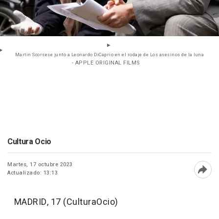
Martin Scorsese junto a Leonardo DiCaprio en el rodaje de Los asesinos de la luna
- APPLE ORIGINAL FILMS
Cultura Ocio
Martes, 17 octubre 2023
Actualizado: 13:13
Abri
MADRID, 17 (CulturaOcio)