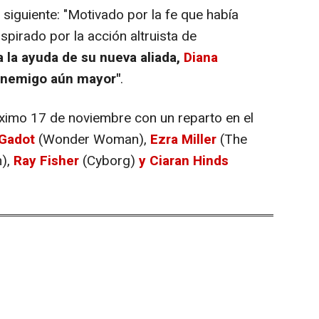
la siguiente: "Motivado por la fe que había
pirado por la acción altruista de
 la ayuda de su nueva aliada,
Diana
 enemigo aún mayor"
.
próximo 17 de noviembre con un reparto en el
 Gadot
(Wonder Woman),
Ezra Miller
(The
),
Ray Fisher
(Cyborg)
y Ciaran Hinds