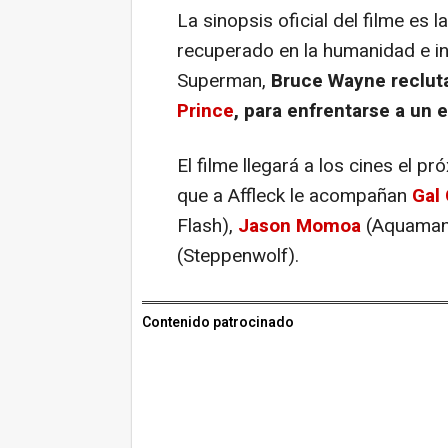
La sinopsis oficial del filme es 
recuperado en la humanidad e ins
Superman,
Bruce Wayne recluta
Prince
, para enfrentarse a un
El filme llegará a los cines el 
que a Affleck le acompañan
Gal
Flash),
Jason Momoa
(Aquaman
(Steppenwolf).
Contenido patrocinado