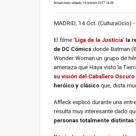
Actualizado: sábado, 14 octubre 2017 16:28
MADRID, 14 Oct. (CulturaOcio) -
El filme
'Liga de la Justicia'
la 
de DC Cómics
donde Batman (Ben
Wonder Woman un grupo de héro
amenaza que Haya visto la Tierr
su visión del Caballero Oscuro
heróico y clásico
que, dista mu
Affleck explicó durante una ent
resulta muy interesante dado que
personas totalmente distintas 