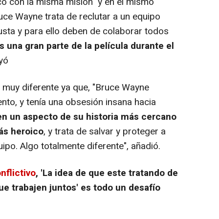
rco con la misma misión y en el mismo
uce Wayne trata de reclutar a un equipo
sta y para ello deben de colaborar todos
 una gran parte de la película durante el
uyó
n muy diferente ya que, "Bruce Wayne
ento, y tenía una obsesión insana hacia
en un aspecto de su historia más cercano
ás heroico
, y trata de salvar y proteger a
po. Algo totalmente diferente", añadió.
nflictivo
, 'La idea de que este tratando de
ue trabajen juntos' es todo un desafío