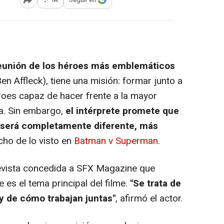
Abrir opciones para compartir
reunión de los héroes más emblemáticos
 Affleck), tiene una misión: formar junto a
es capaz de hacer frente a la mayor
a. Sin embargo,
el intérprete promete que
será completamente diferente, más
cho de lo visto en
Batman v Superman.
revista concedida a SFX Magazine que
 es el tema principal del filme.
"Se trata de
y de cómo trabajan juntas"
, afirmó el actor.