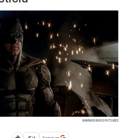
WARNER BROS PICTURES
IA
Seguir en