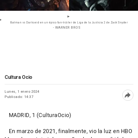
Batman vs Darkseid en un épico fan-tráiler de Liga de la Justicia 2 de Zack Snyder
- WARNER BROS
Cultura Ocio
Lunes, 1 enero 2024
Publicado: 14:37
Abri
MADRID, 1 (CulturaOcio)
En marzo de 2021, finalmente, vio la luz en HBO