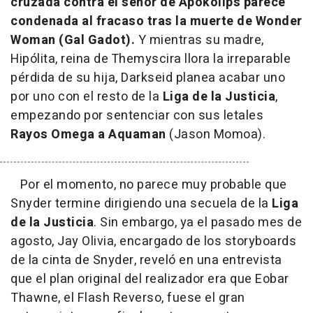
cruzada contra el señor de Apokolips parece
condenada al fracaso tras la muerte de
Wonder
Woman (Gal Gadot).
Y mientras su madre,
Hipólita, reina de Themyscira llora la irreparable
pérdida de su hija, Darkseid planea acabar uno
por uno con el resto de la
Liga de la Justicia
,
empezando por sentenciar con sus letales
Rayos Omega a Aquaman
(Jason Momoa).
Por el momento, no parece muy probable que
Snyder termine dirigiendo una secuela de la
Liga
de la Justicia
. Sin embargo, ya el pasado mes de
agosto, Jay Olivia, encargado de los storyboards
de la cinta de Snyder, reveló en una entrevista
que el plan original del realizador era que Eobar
Thawne, el Flash Reverso, fuese el gran