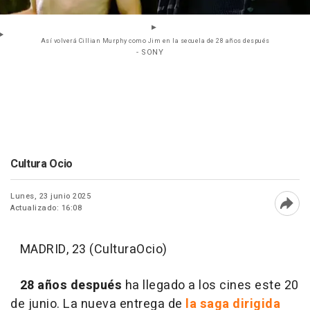
Así volverá Cillian Murphy como Jim en la secuela de 28 años después
- SONY
Cultura Ocio
Lunes, 23 junio 2025
Actualizado: 16:08
Abri
MADRID, 23 (CulturaOcio)
28 años después
ha llegado a los cines este 20
de junio. La nueva entrega de
la saga dirigida