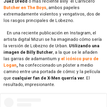
Juez Dredd
o más reciente Billy 'el Carnicero'
Butcher en The Boys
, ambos papeles
extremadamente violentos y vengativos, dos de
los rasgos principales de Lobezno.
En una reciente publicación en Instagram, el
artista digital Mizuri se ha imaginado cómo sería
la versión de Lobezno de Urban.
Utilizando una
imagen de Billy Butcher
, a la que se le añaden
las garras de adamantium y
el icónico puro de
Logan
,
ha confeccionado un póster a medio
camino entre una portada de cómic y la película
que
cualquier fan de X-Men querría ver
. El
resultado, impresionante.