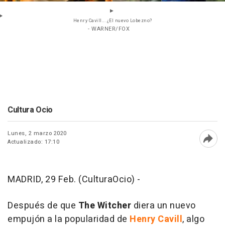
Henry Cavill... ¿El nuevo Lobezno?
- WARNER/FOX
Cultura Ocio
Lunes, 2 marzo 2020
Actualizado: 17:10
Abri
MADRID, 29 Feb. (CulturaOcio) -
Después de que
The Witcher
diera un nuevo
empujón a la popularidad de
Henry Cavill
, algo