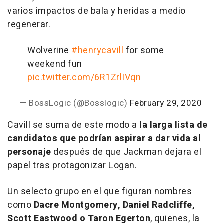
varios impactos de bala y heridas a medio
regenerar.
Wolverine
#henrycavill
for some
weekend fun
pic.twitter.com/6R1ZrlIVqn
— BossLogic (@Bosslogic)
February 29, 2020
Cavill se suma de este modo a
la larga lista de
candidatos que podrían aspirar a dar vida al
personaje
después de que Jackman dejara el
papel tras protagonizar Logan.
Un selecto grupo en el que figuran nombres
como
Dacre Montgomery, Daniel Radcliffe,
Scott Eastwood o Taron Egerton
, quienes, la