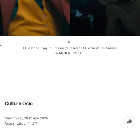
El Joker de Joaquín Phoenix y Gollum de El Señor de los Anillos
- WARNER BROS.
Cultura Ocio
Miércoles, 20 mayo 2026
Actualizado: 14:37
Abri