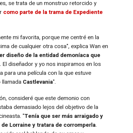
s, se trata de un monstruo retorcido y
ar
como parte de la trama de Expediente
nte mi favorita, porque me centré en la
ima de cualquier otra cosa", explica Wan en
mer diseño de la entidad demoníaca que
. El diseñador y yo nos inspiramos en los
 para una película con la que estuve
 llamada
Castlevania
".
ión, consideré que este demonio con
taba demasiado lejos del objetivo de la
cineasta. "
Tenía que ser más arraigado y
 de Lorraine y tratara de corromperla
.