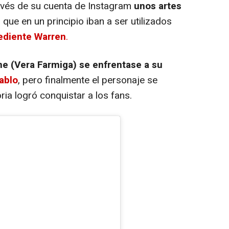
avés de su cuenta de Instagram
unos artes
c
que en un principio iban a ser utilizados
ediente Warren
.
ne (Vera Farmiga) se enfrentase a su
ablo
, pero finalmente el personaje se
ia logró conquistar a los fans.