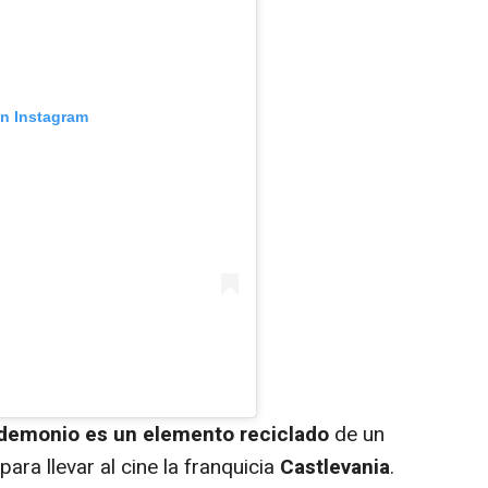
en Instagram
demonio es un elemento reciclado
de un
ara llevar al cine la franquicia
Castlevania
.