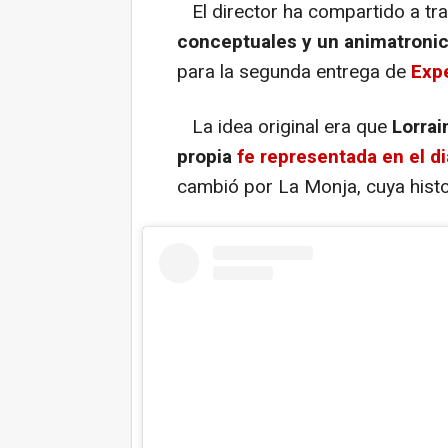
El director ha compartido a tr
conceptuales y un animatroni
para la segunda entrega de
Exp
La idea original era que
Lorrai
propia
fe representada en el di
cambió por La Monja, cuya histor