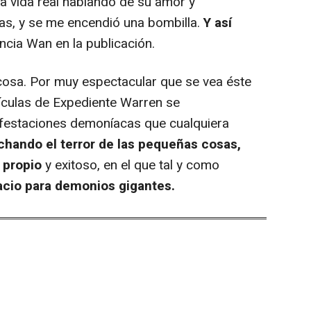
a vida real hablando de su amor y
s, y se me encendió una bombilla.
Y así
encia Wan en la publicación.
cosa. Por muy espectacular que se vea éste
lículas de Expediente Warren se
ifestaciones demoníacas que cualquiera
hando el terror de las pequeñas cosas,
 propio
y exitoso, en el que tal y como
acio para demonios gigantes.