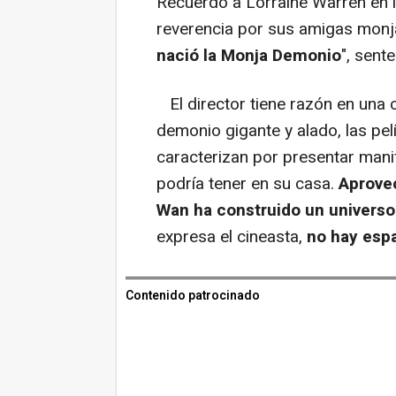
Recuerdo a Lorraine Warren en l
reverencia por sus amigas monja
nació la Monja Demonio
", sent
El director tiene razón en una 
demonio gigante y alado, las pe
caracterizan por presentar man
podría tener en su casa.
Aprovec
Wan ha construido un universo
expresa el cineasta,
no hay esp
Contenido patrocinado