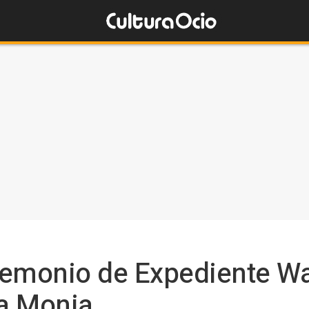
 demonio de Expediente Wa
La Monja