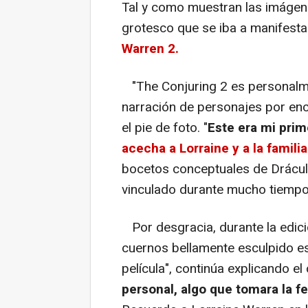
Tal y como muestran las imágene
grotesco que se iba a manifest
Warren 2.
"The Conjuring 2 es personalme
narración de personajes por enc
el pie de foto. "
Este era mi pri
acecha a Lorraine y a la familia
bocetos conceptuales de Drácula
vinculado durante mucho tiempo
Por desgracia, durante la edic
cuernos bellamente esculpido es
película", continúa explicando el 
personal, algo que tomara la fe