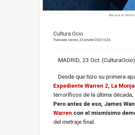
Así era el dem
Cultura Ocio
Publicado: viernes, 23 octubre 2020 16:26
MADRID, 23 Oct. (CulturaOcio)
Desde que hizo su primera apa
Expediente Warren 2, La Monja
terroríficos de la última década,
Pero antes de eso, James Wan 
Warren
con el mismísimo dem
del metraje final.