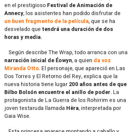
en el prestigioso
Festival de Animación de
Annecy
, los asistentes han podido disfrutar de
un buen fragmento de la película
, que se ha
desvelado que
tendrá una duración de dos
horas y media
.
Según describe The Wrap, todo arranca con una
narración inicial de Éowyn
, a quien
da voz
Miranda Otto
. El personaje, que apareció en Las
Dos Torres y El Retorno del Rey, explica que la
nueva historia tiene lugar
200 años antes de que
Bilbo Bolsón encuentre el anillo de poder
. La
protagonista de La Guerra de los Rohirrim es una
joven testaruda llamada
Hèra
, interpretada por
Gaia Wise.
Esta princesa aparece montando a caballo y