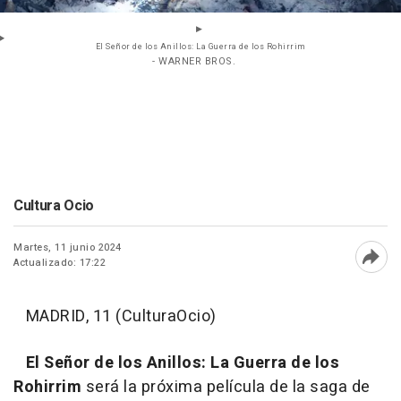
El Señor de los Anillos: La Guerra de los Rohirrim
- WARNER BROS.
Cultura Ocio
Martes, 11 junio 2024
Actualizado: 17:22
Abri
MADRID, 11 (CulturaOcio)
El Señor de los Anillos: La Guerra de los
Rohirrim
será la próxima película de la saga de