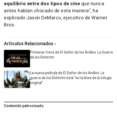
equilibrio entre dos tipos de cine
que nunca
antes habían chocado de esta manera", ha
explicado Jason DeMarco, ejecutivo de Warner
Bros.
Artículos Relacionados
Primeras fotos de El Señor de los Anillos: La Guerra
de los Rohirrim
La nueva película de El Señor de los Anillos: La
guerra de los Rohirrim está "en la línea de la trilogía
original"
Contenido patrocinado