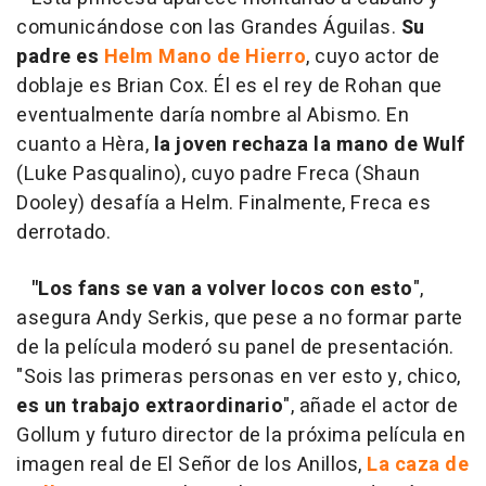
comunicándose con las Grandes Águilas.
Su
padre es
Helm Mano de Hierro
, cuyo actor de
doblaje es Brian Cox. Él es el rey de Rohan que
eventualmente daría nombre al Abismo. En
cuanto a Hèra,
la joven rechaza la mano de Wulf
(Luke Pasqualino), cuyo padre Freca (Shaun
Dooley) desafía a Helm. Finalmente, Freca es
derrotado.
"Los fans se van a volver locos con esto
",
asegura Andy Serkis, que pese a no formar parte
de la película moderó su panel de presentación.
"Sois las primeras personas en ver esto y, chico,
es un trabajo extraordinario
", añade el actor de
Gollum y futuro director de la próxima película en
imagen real de El Señor de los Anillos,
La caza de