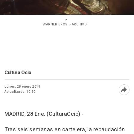
WARNER BROS. - ARCHIVO
Cultura Ocio
Lunes, 28 enero 2019
Actualizado: 10:50
Abri
MADRID, 28 Ene. (CulturaOcio) -
Tras seis semanas en cartelera, la recaudación