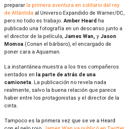
preparar
la primera aventura en solitario del rey
de Atlántida
al Universo Expandido de Warner/DC,
pero no todo es trabajo.
Amber Heard
ha
publicado una fotografía en un descanso junto a
el director de la película,
James Wan,
y
Jason
Momoa
(
Conan el bárbaro
), el encargado de
poner cara a Aquaman.
La instantánea muestra a los tres compañeros
sentados en
la parte de atrás de una
camioneta
. La publicación no revela nada
realmente, salvo la buena relación que parece
haber entre los protagonistas y el director de la
cinta.
Tampoco es la primera vez que se ve a Heard
con el pelo rojo,
James Wan ya publicó en Twitter