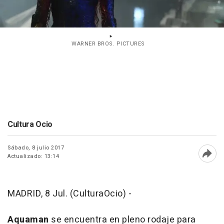
WARNER BROS. PICTURES
Cultura Ocio
Sábado, 8 julio 2017
Actualizado: 13:14
Abri
MADRID, 8 Jul. (CulturaOcio) -
Aquaman
se encuentra en pleno rodaje para