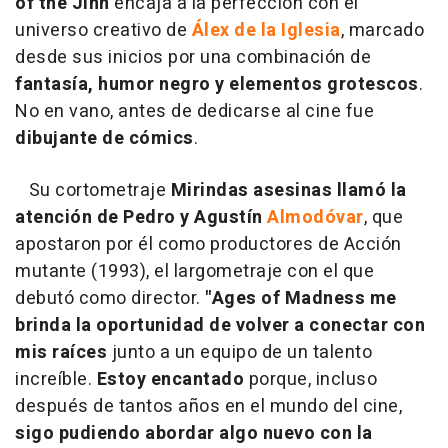
of the Jinn
encaja a la perfección con el
universo creativo de
Álex de la Iglesia
, marcado
desde sus inicios por una combinación de
fantasía, humor negro y elementos grotescos
.
No en vano, antes de dedicarse al cine fue
dibujante de cómics
.
Su cortometraje
Mirindas asesinas
llamó la
atención de Pedro y Agustín
Almodóvar
, que
apostaron por él como productores de Acción
mutante (1993), el largometraje con el que
debutó como director.
"Ages of Madness me
brinda la oportunidad de volver a conectar con
mis raíces
junto a un equipo de un talento
increíble.
Estoy encantado
porque, incluso
después de tantos años en el mundo del cine,
sigo pudiendo abordar algo nuevo con la