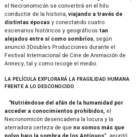
el Necronomicón se convertirá en el hilo
conductor de la historia,
viajando a través de
distintas épocas
y conectando cuatro
escenarios históricos y geográficos
tan
alejados entre sí como sombríos
, según
anunció 3Doubles Producciones durante el
Festival Internacional de Cine de Animación de
Annecy, tal y como recoge el medio.
LA PELÍCULA EXPLORARÁ LA FRAGILIDAD HUMANA
FRENTE A LO DESCONOCIDO
"Nutriéndose del afán de la humanidad por
acceder a conocimientos prohibidos,
el
Necronomicón desencadena la locura y la
aterradora certeza de que
no somos más que
polvo bajo la sombra de los Antiguos",
apuntó