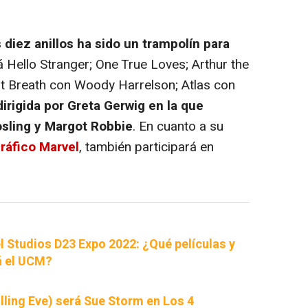
 diez anillos ha sido un trampolín para
 Hello Stranger; One True Loves; Arthur the
st Breath con Woody Harrelson; Atlas con
dirigida por Greta Gerwig en la que
sling y Margot Robbie
. En cuanto a su
ráfico Marvel
, también participará en
l Studios D23 Expo 2022: ¿Qué películas y
á el UCM?
lling Eve) será Sue Storm en Los 4