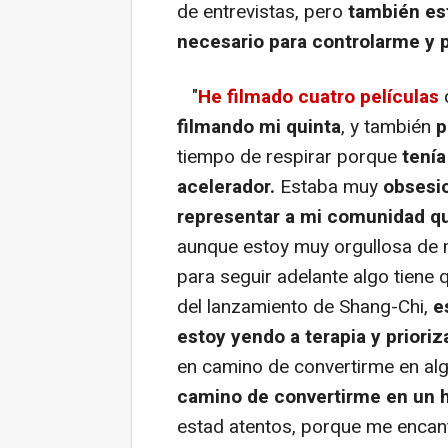
de entrevistas, pero
también es
necesario para controlarme y p
"
He filmado cuatro películas
filmando mi quinta
, y también
p
tiempo de respirar porque
tenía
acelerador.
Estaba muy
obsesio
representar a mi comunidad qu
aunque estoy muy orgullosa de m
para seguir adelante algo tiene q
del lanzamiento de Shang-Chi,
e
estoy yendo a terapia y priori
en camino de convertirme en al
camino de convertirme en un 
estad atentos, porque me encan