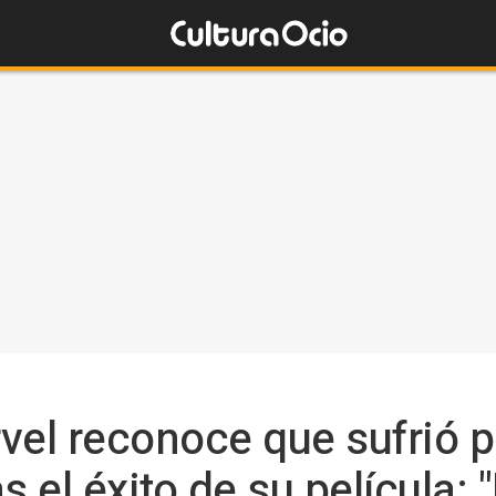
vel reconoce que sufrió 
s el éxito de su película: