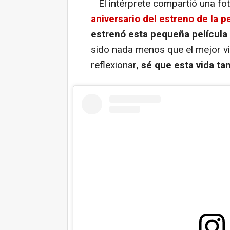
El intérprete compartió una fo
aniversario del estreno de la pe
estrenó esta pequeña película
sido nada menos que el mejor vi
reflexionar,
sé que esta vida t