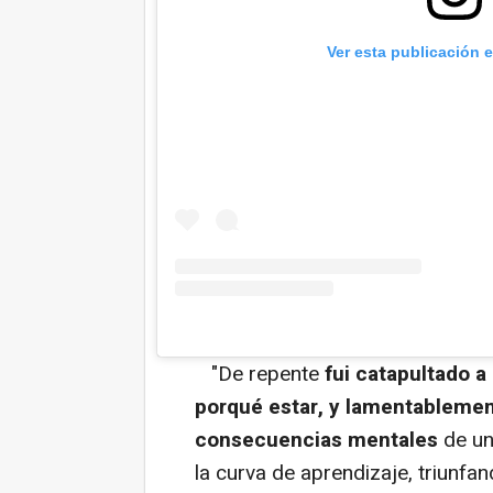
Ver esta publicación 
"De repente
fui catapultado a
porqué estar, y lamentablement
consecuencias mentales
de un
la curva de aprendizaje, triunf