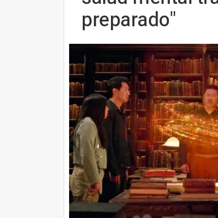
preparado"