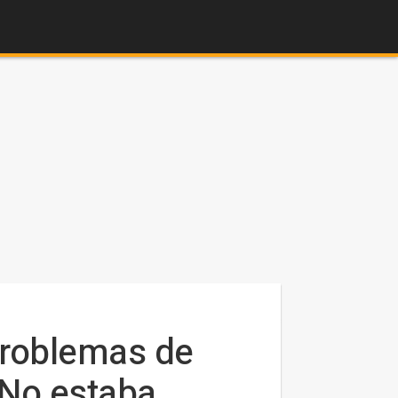
problemas de
 "No estaba