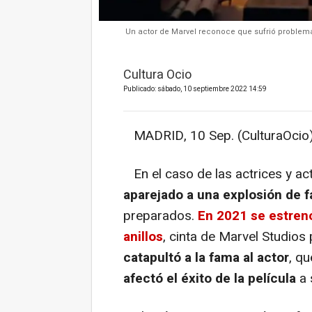
Un actor de Marvel reconoce que sufrió problemas
Cultura Ocio
Publicado: sábado, 10 septiembre 2022 14:59
MADRID, 10 Sep. (CulturaOcio)
En el caso de las actrices y ac
aparejado a una explosión de
preparados.
En 2021 se estrenó
anillos
, cinta de Marvel Studios
catapultó a la fama al actor
, q
afectó el éxito de la película
a 