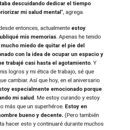
taba descuidando dedicar el tiempo
riorizar mi salud mental
", agrega.
desde entonces, actualmente
estoy
ubliqué mis memorias
. Apenas he tenido
 mucho miedo de quitar el pie del
nado con la idea de ocupar un espacio y
e trabajé casi hasta el agotamiento
. Y
is logros y mi ética de trabajo, sé que
ue cambiar. Así que hoy, en el aniversario
stoy especialmente emocionado porque
zando mi salud
. Me estoy curando y estoy
go más que un superhéroe.
Estoy en
hombre bueno y decente.
(Pero también
ta hacer esto y continuaré durante muchos