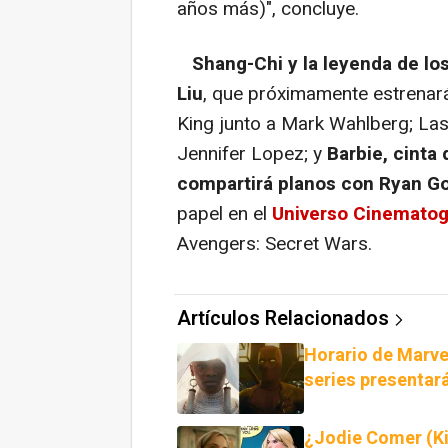
años más)", concluye.
Shang-Chi y la leyenda de los
Liu
, que próximamente estrenará
King junto a Mark Wahlberg; La
Jennifer Lopez; y
Barbie, cinta 
compartirá planos con Ryan Go
papel en el
Universo Cinematog
Avengers: Secret Wars.
Artículos Relacionados
Horario de Marve
series presentar
¿Jodie Comer (Ki