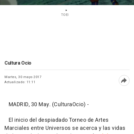
TOEI
Cultura Ocio
Martes, 30 mayo 2017
Actualizado: 11:11
Abri
MADRID, 30 May. (CulturaOcio) -
El inicio del despiadado Torneo de Artes
Marciales entre Universos se acerca y las vidas