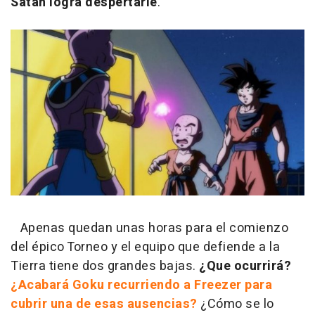
Satán logra despertarle
.
Apenas quedan unas horas para el comienzo
del épico Torneo y el equipo que defiende a la
Tierra tiene dos grandes bajas.
¿Que ocurrirá?
¿Acabará Goku recurriendo a Freezer para
cubrir una de esas ausencias?
¿Cómo se lo