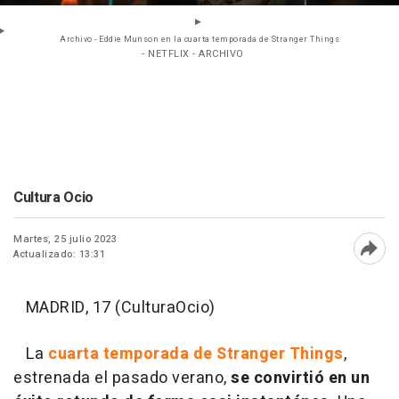
Archivo - Eddie Munson en la cuarta temporada de Stranger Things
- NETFLIX - ARCHIVO
Cultura Ocio
Martes, 25 julio 2023
Actualizado: 13:31
Abri
MADRID, 17 (CulturaOcio)
La
cuarta temporada de Stranger Things
,
estrenada el pasado verano,
se convirtió en un