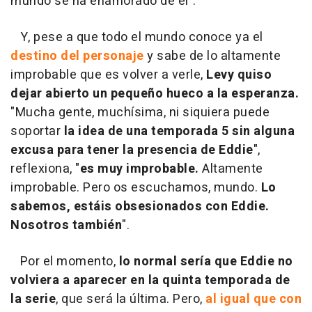
mundo se ha enamorado de él".
Y, pese a que todo el mundo conoce ya el
destino del personaje
y sabe de lo altamente
improbable que es volver a verle,
Levy quiso
dejar abierto un pequeño hueco a la esperanza.
"Mucha gente, muchísima, ni siquiera puede
soportar
la idea de una temporada 5 sin alguna
excusa para tener la presencia de Eddie
",
reflexiona, "
es muy improbable.
Altamente
improbable. Pero os escuchamos, mundo.
Lo
sabemos, estáis obsesionados con Eddie.
Nosotros también
".
Por el momento,
lo normal sería que Eddie no
volviera a aparecer en la quinta temporada de
la serie
, que será la última. Pero,
al igual que con