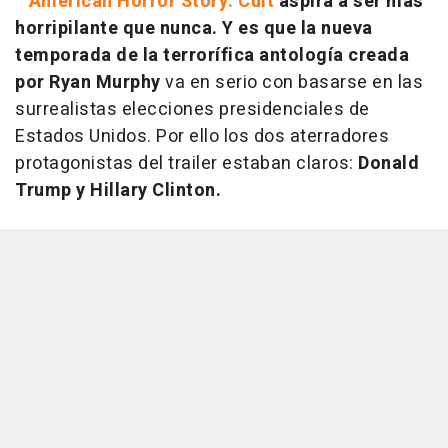
American Horror Story: Cult
aspira a ser más
horripilante que nunca. Y es que la nueva
temporada de la terrorífica antología creada
por Ryan Murphy
va en serio con basarse en las
surrealistas elecciones presidenciales de
Estados Unidos. Por ello los dos aterradores
protagonistas del trailer estaban claros:
Donald
Trump y Hillary Clinton.