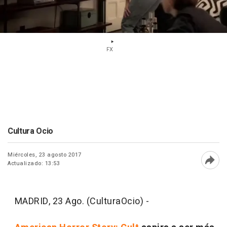
FX
Cultura Ocio
Miércoles, 23 agosto 2017
Actualizado: 13:53
Abri
MADRID, 23 Ago. (CulturaOcio) -