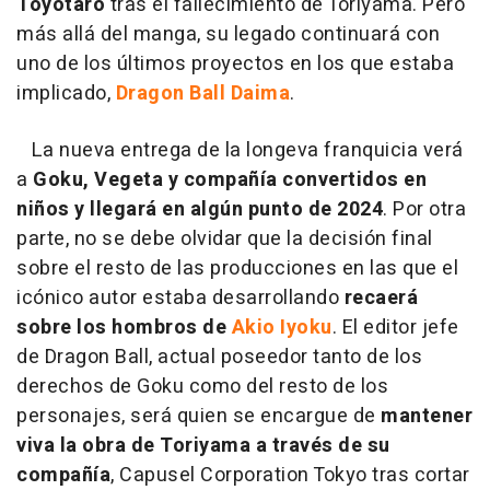
Toyotaro
tras el fallecimiento de Toriyama. Pero
más allá del manga, su legado continuará con
uno de los últimos proyectos en los que estaba
implicado,
Dragon Ball Daima
.
La nueva entrega de la longeva franquicia verá
a
Goku, Vegeta y compañía convertidos en
niños y llegará en algún punto de 2024
. Por otra
parte, no se debe olvidar que la decisión final
sobre el resto de las producciones en las que el
icónico autor estaba desarrollando
recaerá
sobre los hombros de
Akio Iyoku
. El editor jefe
de Dragon Ball, actual poseedor tanto de los
derechos de Goku como del resto de los
personajes, será quien se encargue de
mantener
viva la obra de Toriyama a través de su
compañía
, Capusel Corporation Tokyo tras cortar