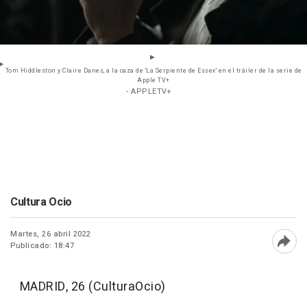
Tom Hiddleston y Claire Danes, a la caza de 'La Serpiente de Essex' en el tráiler de la serie de
Apple TV+
- APPLETV+
Cultura Ocio
Martes, 26 abril 2022
Publicado: 18:47
Abri
MADRID, 26 (CulturaOcio)