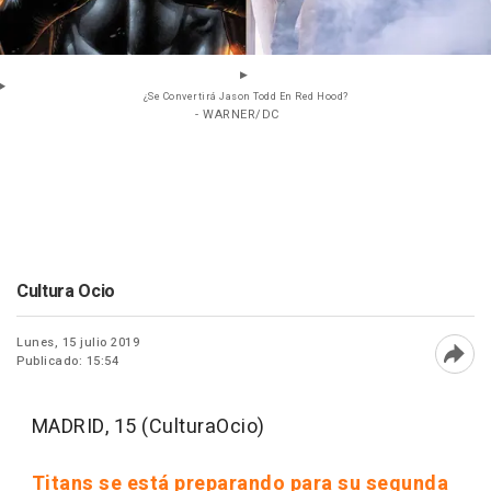
¿Se Convertirá Jason Todd En Red Hood?
- WARNER/DC
Cultura Ocio
Lunes, 15 julio 2019
Publicado: 15:54
Abri
MADRID, 15 (CulturaOcio)
Titans
se está preparando para su segunda