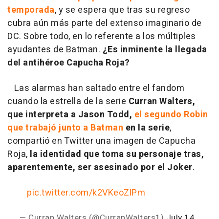
temporada
, y se espera que tras su regreso
cubra aún más parte del extenso imaginario de
DC. Sobre todo, en lo referente a los múltiples
ayudantes de Batman.
¿Es inminente la llegada
del antihéroe Capucha Roja?
Las alarmas han saltado entre el fandom
cuando la estrella de la serie
Curran Walters,
que interpreta a Jason Todd,
el segundo Robin
que trabajó junto a Batman
en la serie
,
compartió en Twitter una imagen de Capucha
Roja,
la identidad que toma su personaje tras,
aparentemente, ser asesinado por el Joker
.
pic.twitter.com/k2VKeoZlPm
— Curran Walters (@CurranWalters1)
July 14,