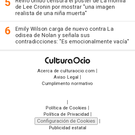
Reino Unido censura el póster de La momia
de Lee Cronin por mostrar "una imagen
realista de una niña muerta"
Emily Wilson carga de nuevo contra La
odisea de Nolan y señala sus
contradicciones: "Es emocionalmente vacía"
|
Acerca de culturaocio.com
|
Aviso Legal
Cumplimento normativo
|
|
Política de Cookies
|
Política de Privacidad
Configuración de Cookies
|
Publicidad estatal