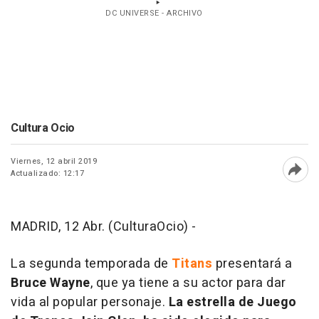
DC UNIVERSE - ARCHIVO
Cultura Ocio
Viernes, 12 abril 2019
Actualizado: 12:17
Abri
MADRID, 12 Abr. (CulturaOcio) -
La segunda temporada de
Titans
presentará a
Bruce Wayne
, que ya tiene a su actor para dar
vida al popular personaje.
La estrella de Juego