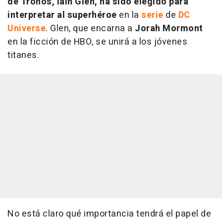
de Tronos, Iain Glen, ha sido elegido para
interpretar al superhéroe
en la
serie
de
DC
Universe
. Glen, que encarna a
Jorah Mormont
en la ficción de HBO, se unirá a los jóvenes
titanes.
No está claro qué importancia tendrá el papel de