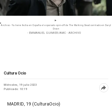
Archivo - Ya tiene fecha en España el esperado spin-off de The Walking Dead centrado en Daryl
Dixon
- EMMANUEL GUIMIER/AMC - ARCHIVO
Cultura Ocio
Miércoles, 19 julio 2023
Publicado: 10:19
Abri
MADRID, 19 (CulturaOcio)