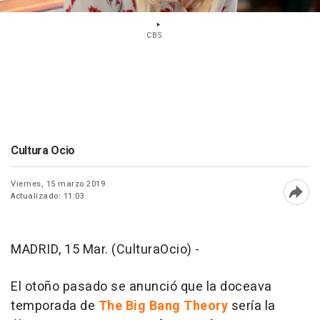
CBS
Cultura Ocio
Viernes, 15 marzo 2019
Actualizado: 11:03
Abri
MADRID, 15 Mar. (CulturaOcio) -
El otoño pasado se anunció que la doceava
temporada de
The Big Bang Theory
sería la