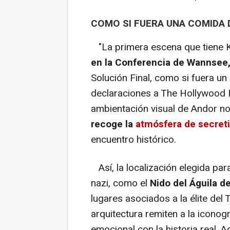
COMO SI FUERA UNA COMIDA 
"La primera escena que tiene 
en la Conferencia de Wannsee
Solución Final, como si fuera un
declaraciones a The Hollywood R
ambientación visual de Andor no r
recoge la
atmósfera de secret
encuentro histórico.
Así, la localización elegida par
nazi, como el
Nido del Águila de
lugares asociados a la élite del 
arquitectura remiten a la iconogr
emocional con la historia real. 