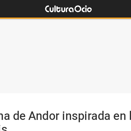
ena de Andor inspirada en 
is