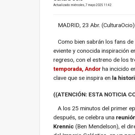
Actualizado: miércoles, 7 mayo 2025 11:42
MADRID, 23 Abr. (CulturaOcio)
Como bien sabrán los fans de
eviente y conocida inspiración e
regreso, con el estreno de los t
temporada, Andor
ha incicido 
clave que se inspira en
la histo
((ATENCIÓN: ESTA NOTICIA C
A los 25 minutos del primer ep
después, se celebra una
reunión
Krennic
(Ben Mendelson), el di