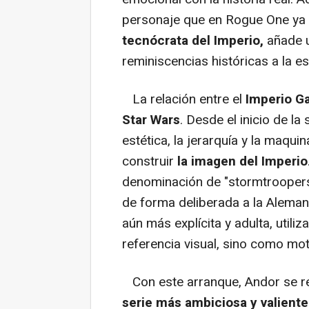
personaje que en Rogue One ya 
tecnócrata del Imperio,
añade u
reminiscencias históricas a la e
La relación entre el
Imperio Ga
Star Wars
. Desde el inicio de la
estética, la jerarquía y la maqui
construir
la imagen del Imperio
denominación de "stormtroopers
de forma deliberada a la Alemani
aún más explícita y adulta, util
referencia visual, sino como mo
Con este arranque, Andor se 
serie más ambiciosa y valiente