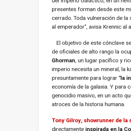
del Imperio Galáctico, en un ne
presentes forman desde este m
cerrado. Toda vulneración de la
al emperador", avisa Krennic al 
El objetivo de este cónclave sec
de oficiales de alto rango la oc
Ghorman
, un lugar pacífico y ric
imperio necesita un mineral, la k
presuntamente para lograr
"la 
economía de la galaxia. Y para 
genocidio masivo, en un acto q
atroces de la historia humana.
Tony Gilroy, showrunner de la 
directamente
inspirada en la 