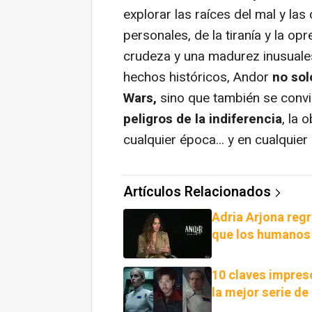
explorar las raíces del mal y las
personales, de la tiranía y la o
crudeza y una madurez inusuales 
hechos históricos, Andor
no sol
Wars,
sino que también se convi
peligros de la indiferencia
, la 
cualquier época... y en cualquier 
Artículos Relacionados
Adria Arjona regr
que los humanos
10 claves impres
la mejor serie de