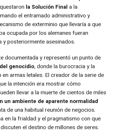
rquestaron
la Solución Final
a la
mando el entramado administrativo y
 mecanismo de exterminio que llevaría a que
opa ocupada por los alemanes fueran
a y posteriormente asesinados.
e documentada y representó un punto de
 del genocidio
, donde la burocracia y la
en armas letales. El creador de la serie de
que la intención era mostrar cómo
pueden llevar a la muerte de cientos de miles
n un ambiente de aparente normalidad
ta de una habitual reunión de negocios.
a en la frialdad y el pragmatismo con que
s discuten el destino de millones de seres.