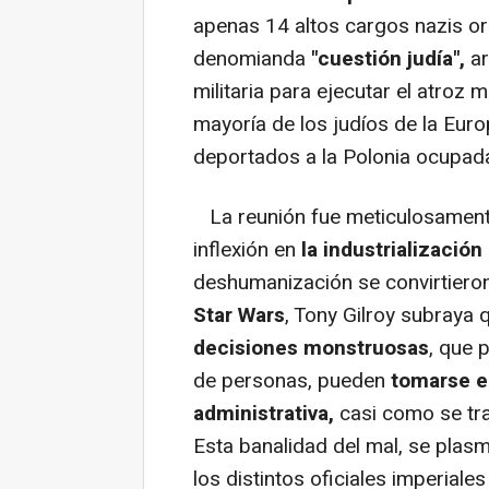
apenas 14 altos cargos nazis o
denomianda
"cuestión judía",
ar
militaria para ejecutar el atroz
mayoría de los judíos de la Eur
deportados a la Polonia ocupad
La reunión fue meticulosament
inflexión en
la industrialización
deshumanización se convirtieron 
Star Wars
, Tony Gilroy subraya 
decisiones monstruosas
, que 
de personas, pueden
tomarse e
administrativa,
casi como se tra
Esta banalidad del mal, se plasm
los distintos oficiales imperiale