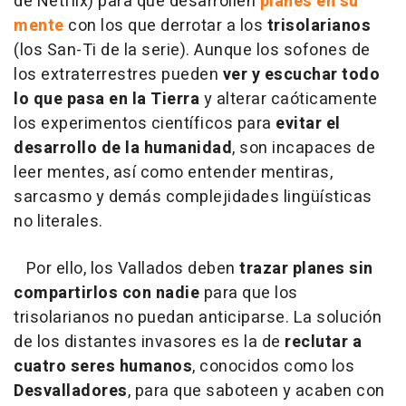
de Netflix) para que desarrollen
planes en su
mente
con los que derrotar a los
trisolarianos
(los San-Ti de la serie). Aunque los sofones de
los extraterrestres pueden
ver y escuchar todo
lo que
pasa en la Tierra
y alterar caóticamente
los experimentos científicos para
evitar el
desarrollo de la humanidad
, son incapaces de
leer mentes, así como entender mentiras,
sarcasmo y demás complejidades lingüísticas
no literales.
Por ello, los Vallados deben
trazar planes sin
compartirlos con nadie
para que los
trisolarianos no puedan anticiparse. La solución
de los distantes invasores es la de
reclutar a
cuatro seres humanos
, conocidos como los
Desvalladores
, para que saboteen y acaben con