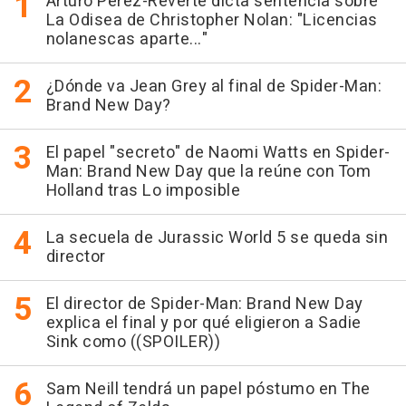
Arturo Pérez-Reverte dicta sentencia sobre
La Odisea de Christopher Nolan: "Licencias
nolanescas aparte..."
¿Dónde va Jean Grey al final de Spider-Man:
Brand New Day?
El papel "secreto" de Naomi Watts en Spider-
Man: Brand New Day que la reúne con Tom
Holland tras Lo imposible
La secuela de Jurassic World 5 se queda sin
director
El director de Spider-Man: Brand New Day
explica el final y por qué eligieron a Sadie
Sink como ((SPOILER))
Sam Neill tendrá un papel póstumo en The