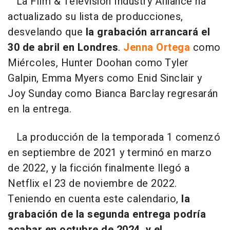
La Film & Television Industry Alliance ha
actualizado su lista de producciones,
desvelando que
la grabación arrancará el
30 de abril en Londres
.
Jenna Ortega
como
Miércoles, Hunter Doohan como Tyler
Galpin, Emma Myers como Enid Sinclair y
Joy Sunday como Bianca Barclay regresarán
en la entrega.
La producción de la temporada 1 comenzó
en septiembre de 2021 y terminó en marzo
de 2022, y la ficción finalmente llegó a
Netflix el 23 de noviembre de 2022.
Teniendo en cuenta este calendario,
la
grabación de la segunda entrega podría
acabar en octubre de 2024, y el