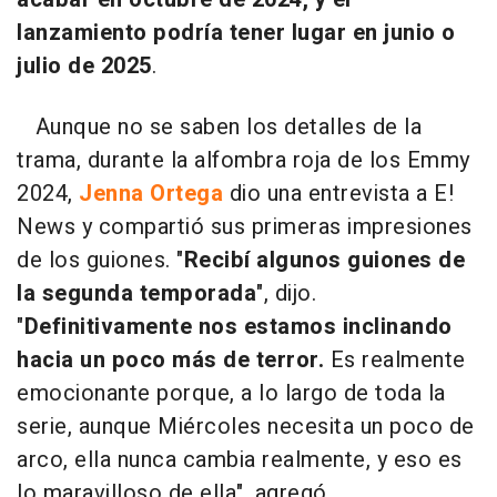
lanzamiento podría tener lugar en junio o
julio de 2025
.
Aunque no se saben los detalles de la
trama, durante la alfombra roja de los Emmy
2024,
Jenna Ortega
dio una entrevista a E!
News y compartió sus primeras impresiones
de los guiones. "
Recibí algunos guiones de
la segunda temporada
", dijo.
"
Definitivamente nos estamos inclinando
hacia un poco más de terror.
Es realmente
emocionante porque, a lo largo de toda la
serie, aunque Miércoles necesita un poco de
arco, ella nunca cambia realmente, y eso es
lo maravilloso de ella", agregó.