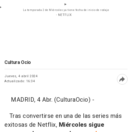
La temporada 2 de Miércoles ya tiene fecha de inicio de rodaje
- NETFLIX
Cultura Ocio
Jueves, 4 abril 2024
Actualizado: 16:34
Abri
MADRID, 4 Abr. (CulturaOcio) -
Tras convertirse en una de las series más
exitosas de Netflix,
Miércoles sigue